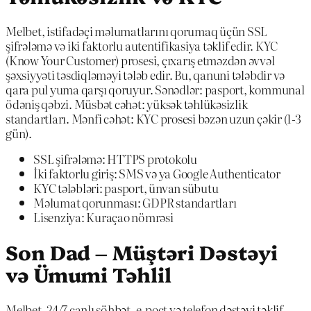
Melbet, istifadəçi məlumatlarını qorumaq üçün SSL
şifrələmə və iki faktorlu autentifikasiya təklif edir. KYC
(Know Your Customer) prosesi, çıxarış etməzdən əvvəl
şəxsiyyəti təsdiqləməyi tələb edir. Bu, qanuni tələbdir və
qara pul yuma qarşı qoruyur. Sənədlər: pasport, kommunal
ödəniş qəbzi. Müsbət cəhət: yüksək təhlükəsizlik
standartları. Mənfi cəhət: KYC prosesi bəzən uzun çəkir (1-3
gün).
SSL şifrələmə: HTTPS protokolu
İki faktorlu giriş: SMS və ya Google Authenticator
KYC tələbləri: pasport, ünvan sübutu
Məlumat qorunması: GDPR standartları
Lisenziya: Kuraçao nömrəsi
Son Dad – Müştəri Dəstəyi
və Ümumi Təhlil
Melbet, 24/7 canlı söhbət, e-poçt və telefon dəstəyi təklif