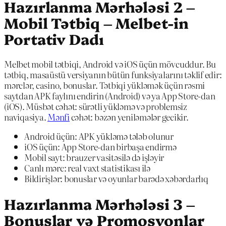
Hazırlanma Mərhələsi 2 –
Mobil Tətbiq – Melbet-in
Portativ Dadı
Melbet mobil tətbiqi, Android və iOS üçün mövcuddur. Bu
tətbiq, masaüstü versiyanın bütün funksiyalarını təklif edir:
mərclər, casino, bonuslar. Tətbiqi yükləmək üçün rəsmi
saytdan APK faylını endirin (Android) və ya App Store-dan
(iOS). Müsbət cəhət: sürətli yükləmə və problemsiz
naviqasiya.
Mənfi
cəhət: bəzən yeniləmələr gecikir.
Android üçün: APK yükləmə tələb olunur
iOS üçün: App Store-dan birbaşa endirmə
Mobil sayt: brauzer vasitəsilə də işləyir
Canlı mərc: real vaxt statistikası ilə
Bildirişlər: bonuslar və oyunlar barədə xəbərdarlıq
Hazırlanma Mərhələsi 3 –
Bonuslar və Promosyonlar