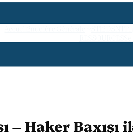
Accueil
2nde
1ère Générale
STI2D
SNT
Ph
RESSOURCES
Se
ı – Haker Baxışı 