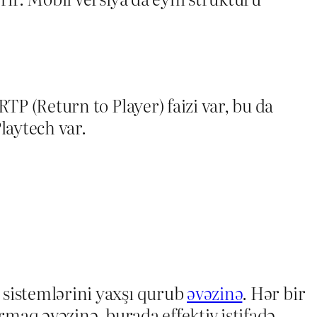
TP (Return to Player) faizi var, bu da
laytech var.
 sistemlərini yaxşı qurub
əvəzinə
. Hər bir
rmaq əvəzinə, burada effektiv istifadə