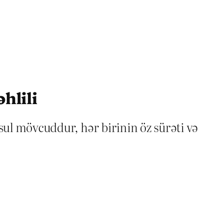
hlili
sul mövcuddur, hər birinin öz sürəti və