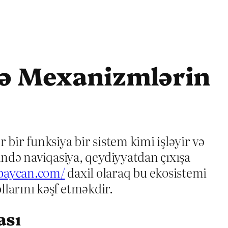
ilə Mexanizmlərin
ir funksiya bir sistem kimi işləyir və
ndə naviqasiya, qeydiyyatdan çıxışa
rbaycan.com/
daxil olaraq bu ekosistemi
llarını kəşf etməkdir.
ası