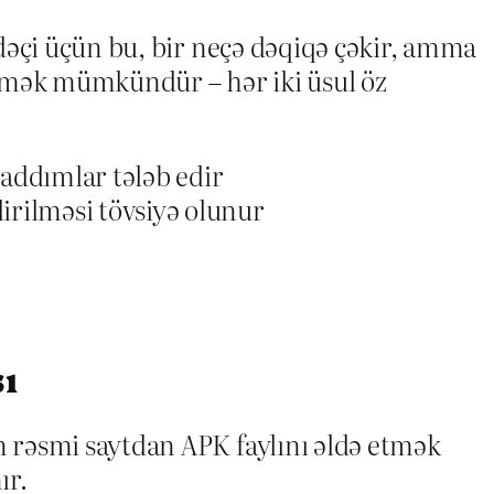
dəçi üçün bu, bir neçə dəqiqə çəkir, amma
eçmək mümkündür – hər iki üsul öz
 addımlar tələb edir
irilməsi tövsiyə olunur
ı
 rəsmi saytdan APK faylını əldə etmək
ır.