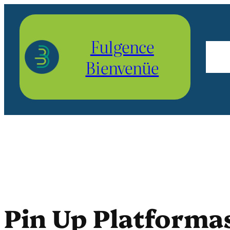
Aller
au
Fulgence
contenu
Bienvenüe
Pin Up Platformas