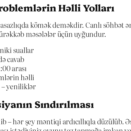
oblemlərin Həlli Yolları
n nasazlıqda kömək deməkdir. Canlı söhbət ə
 mürəkkəb məsələlər üçün uyğundur.
niki suallar
də cavab
:00 arası
mlərin həlli
– yeniliklər
siyanın Sındırılması
nib – hər şey məntiqi ardıcıllıqla düzülüb.
yası istədiyiniz oyunu tez tapmağa imkan ve