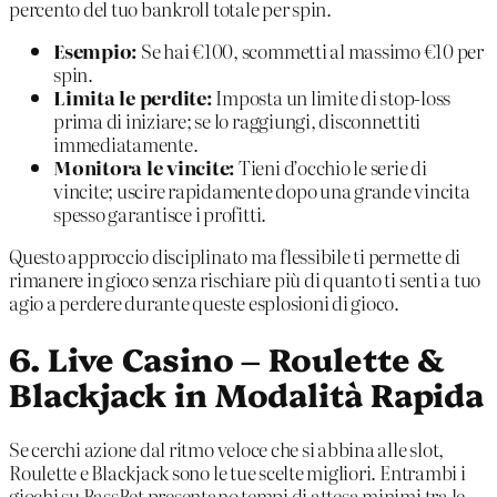
percento del tuo bankroll totale per spin.
Esempio:
Se hai €100, scommetti al massimo €10 per
spin.
Limita le perdite:
Imposta un limite di stop-loss
prima di iniziare; se lo raggiungi, disconnettiti
immediatamente.
Monitora le vincite:
Tieni d’occhio le serie di
vincite; uscire rapidamente dopo una grande vincita
spesso garantisce i profitti.
Questo approccio disciplinato ma flessibile ti permette di
rimanere in gioco senza rischiare più di quanto ti senti a tuo
agio a perdere durante queste esplosioni di gioco.
6. Live Casino – Roulette &
Blackjack in Modalità Rapida
Se cerchi azione dal ritmo veloce che si abbina alle slot,
Roulette e Blackjack sono le tue scelte migliori. Entrambi i
giochi su BassBet presentano tempi di attesa minimi tra le