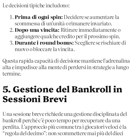
Le decisioni tipiche includono:
Prima di ogni spin:
Decidere se aumentare la
scommessa di un’unità o rimanere invariato.
Dopo una vincita:
Ritirare immediatamente o
aggiungere qualche credito per il prossimo spin.
Durante i round bonus:
Scegliere se rischiare di
nuovo o bloccare la vincita.
Questa rapida capacità di decisione mantiene l’adrenalina
alta e impedisce alla mente di perdersi in strategie a lungo
termine.
5. Gestione del Bankroll in
Sessioni Brevi
Una sessione breve richiede una gestione disciplinata del
bankroll perché c’è poco tempo per recuperare da una
perdita. L’approccio più comune tra i giocatori veloci è la
“regola del decimo”: non scommettere mai più del dieci