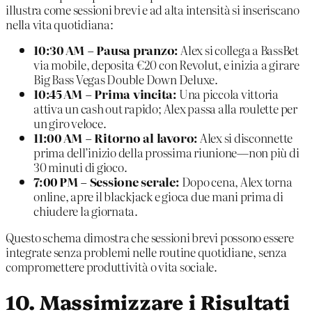
illustra come sessioni brevi e ad alta intensità si inseriscano
nella vita quotidiana:
10:30 AM – Pausa pranzo:
Alex si collega a BassBet
via mobile, deposita €20 con Revolut, e inizia a girare
Big Bass Vegas Double Down Deluxe.
10:45 AM – Prima vincita:
Una piccola vittoria
attiva un cash out rapido; Alex passa alla roulette per
un giro veloce.
11:00 AM – Ritorno al lavoro:
Alex si disconnette
prima dell’inizio della prossima riunione—non più di
30 minuti di gioco.
7:00 PM – Sessione serale:
Dopo cena, Alex torna
online, apre il blackjack e gioca due mani prima di
chiudere la giornata.
Questo schema dimostra che sessioni brevi possono essere
integrate senza problemi nelle routine quotidiane, senza
compromettere produttività o vita sociale.
10. Massimizzare i Risultati