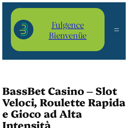
Aller
au
contenu
Fulgence
Bienvenüe
BassBet Casino – Slot
Veloci, Roulette Rapida
e Gioco ad Alta
Intensità