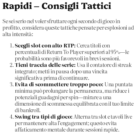
Rapidi – Consigli Tattici
Se sei serio nel voler sfruttare ogni secondo di gioco in
profitto, considera queste tattiche pensate per esplosioni ad
alta intensità:
Scegli slot con alto RTP:
Cerca titoli con
percentuali di Return To Player superiori al 95%—le
probabilità sono più favorevoli in brevi sessioni.
Tieni traccia delle serie:
Usa il contatore di streak
integrato; metti in pausa dopo una vincita
significativa prima di continuare.
Evita di scommettere troppo poco:
Una puntata
minima può prolungare la permanenza, ma riduce i
potenziali guadagni per spin—mirare a una
dimensione di scommessa equilibrata con il tuo limite
di bankroll.
Swing tra tipi di gioco:
Alterna tra slot e tavoli live
per mantenere alta l’engagement; questo evita
affaticamento mentale durante sessioni rapide.