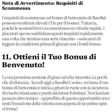
Nota di Avvertimento: Requisiti di
Scommessa
I requisiti di scommessa sul bonus di benvenuto di BassBet
possono sembrare elevati (35x per il bonus). Tuttavia,
poiché le sessioni brevi si concentrano su vittorie rapide, i
giocatori spesso soddisfano questi requisiti rapidamente
una volta che iniziano una serie vincente—assicurati di
leggere le condizioni prima di giocare con i fondi bonus.
11. Ottieni il Tuo Bonus di
Benvenuto!
La tua prossima sessione di gioco ad alta intensità è a pochi
clic di distanza. Accedi oggi a BassBet Casino, reclama il tuo
bonus di benvenuto e inizia a girare le ruote con la sicurezza
di vincite istantanee e punti decisione fulminei. Non lasciare
passare altro tempo—approfitta di questa opportunità ora e
senti l’emozione della vittoria non appena il tuo primo spin
si ferma!