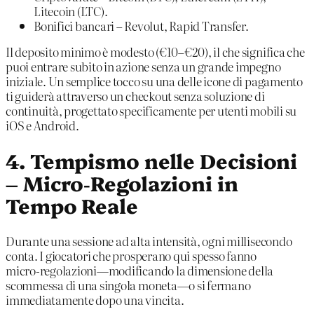
Litecoin (LTC).
Bonifici bancari – Revolut, Rapid Transfer.
Il deposito minimo è modesto (€10–€20), il che significa che
puoi entrare subito in azione senza un grande impegno
iniziale. Un semplice tocco su una delle icone di pagamento
ti guiderà attraverso un checkout senza soluzione di
continuità, progettato specificamente per utenti mobili su
iOS e Android.
4. Tempismo nelle Decisioni
– Micro‑Regolazioni in
Tempo Reale
Durante una sessione ad alta intensità, ogni millisecondo
conta. I giocatori che prosperano qui spesso fanno
micro‑regolazioni—modificando la dimensione della
scommessa di una singola moneta—o si fermano
immediatamente dopo una vincita.