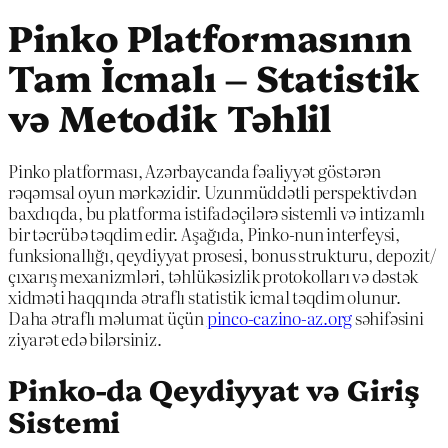
Pinko Platformasının
Tam İcmalı – Statistik
və Metodik Təhlil
Pinko platforması, Azərbaycanda fəaliyyət göstərən
rəqəmsal oyun mərkəzidir. Uzunmüddətli perspektivdən
baxdıqda, bu platforma istifadəçilərə sistemli və intizamlı
bir təcrübə təqdim edir. Aşağıda, Pinko-nun interfeysi,
funksionallığı, qeydiyyat prosesi, bonus strukturu, depozit/
çıxarış mexanizmləri, təhlükəsizlik protokolları və dəstək
xidməti haqqında ətraflı statistik icmal təqdim olunur.
Daha ətraflı məlumat üçün
pinco-cazino-az.org
səhifəsini
ziyarət edə bilərsiniz.
Pinko-da Qeydiyyat və Giriş
Sistemi