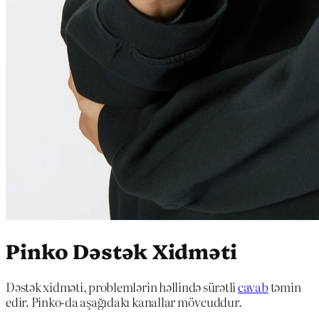
Pinko Dəstək Xidməti
Dəstək xidməti, problemlərin həllində sürətli
cavab
təmin
edir. Pinko-da aşağıdakı kanallar mövcuddur.