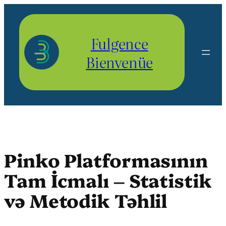
Aller
au
contenu
Fulgence
Bienvenüe
Pinko Platformasının
Tam İcmalı – Statistik
və Metodik Təhlil