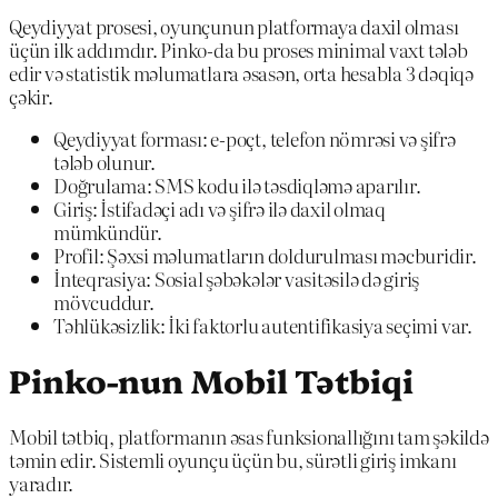
Qeydiyyat prosesi, oyunçunun platformaya daxil olması
üçün ilk addımdır. Pinko-da bu proses minimal vaxt tələb
edir və statistik məlumatlara əsasən, orta hesabla 3 dəqiqə
çəkir.
Qeydiyyat forması: e-poçt, telefon nömrəsi və şifrə
tələb olunur.
Doğrulama: SMS kodu ilə təsdiqləmə aparılır.
Giriş: İstifadəçi adı və şifrə ilə daxil olmaq
mümkündür.
Profil: Şəxsi məlumatların doldurulması məcburidir.
İnteqrasiya: Sosial şəbəkələr vasitəsilə də giriş
mövcuddur.
Təhlükəsizlik: İki faktorlu autentifikasiya seçimi var.
Pinko-nun Mobil Tətbiqi
Mobil tətbiq, platformanın əsas funksionallığını tam şəkildə
təmin edir. Sistemli oyunçu üçün bu, sürətli giriş imkanı
yaradır.