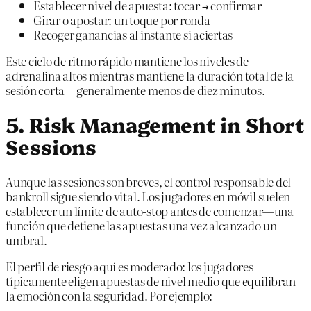
Establecer nivel de apuesta: tocar → confirmar
Girar o apostar: un toque por ronda
Recoger ganancias al instante si aciertas
Este ciclo de ritmo rápido mantiene los niveles de
adrenalina altos mientras mantiene la duración total de la
sesión corta—generalmente menos de diez minutos.
5. Risk Management in Short
Sessions
Aunque las sesiones son breves, el control responsable del
bankroll sigue siendo vital. Los jugadores en móvil suelen
establecer un límite de auto‑stop antes de comenzar—una
función que detiene las apuestas una vez alcanzado un
umbral.
El perfil de riesgo aquí es moderado: los jugadores
típicamente eligen apuestas de nivel medio que equilibran
la emoción con la seguridad. Por ejemplo: