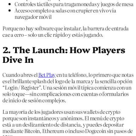
Controles táctiles para tragamonedas y juegos de mesa
Acceso completo a salas con crupier en vivo vía
navegador móvil
Porque no hay software que instalar, la barrera de entrada
cae a cero – solo un clic rápido y estás jugando.
2. The Launch: How Players
Dive In
Cuando abres el
Bet Play
en tu teléfono, lo primero que notas
es el brillante splash del logo de la marca y la sencilla opción
“Login / Register”. Una sesión móvil típica comienza con un
solo toque—sin complicaciones con cuentas o formularios
de inicio de sesión complejos.
La mayoría de los jugadores usan sus wallets de crypto
porque son instantáneos y anónimos. El menú de crypto
está a un deslizamiento de distancia, y puedes depositar
mediante Bitcoin, Ethereum o incluso Dogecoin sin pasos de