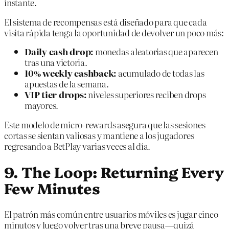
instante.
El sistema de recompensas está diseñado para que cada
visita rápida tenga la oportunidad de devolver un poco más:
Daily cash drop:
monedas aleatorias que aparecen
tras una victoria.
10% weekly cashback:
acumulado de todas las
apuestas de la semana.
VIP tier drops:
niveles superiores reciben drops
mayores.
Este modelo de micro‑rewards asegura que las sesiones
cortas se sientan valiosas y mantiene a los jugadores
regresando a BetPlay varias veces al día.
9. The Loop: Returning Every
Few Minutes
El patrón más común entre usuarios móviles es jugar cinco
minutos y luego volver tras una breve pausa—quizá