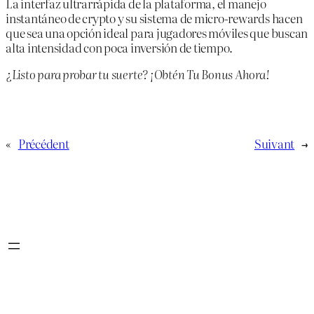
La interfaz ultrarrápida de la plataforma, el manejo
instantáneo de crypto y su sistema de micro‑rewards hacen
que sea una opción ideal para jugadores móviles que buscan
alta intensidad con poca inversión de tiempo.
¿Listo para probar tu suerte? ¡Obtén Tu Bonus Ahora!
«
Précédent
Suivant
→