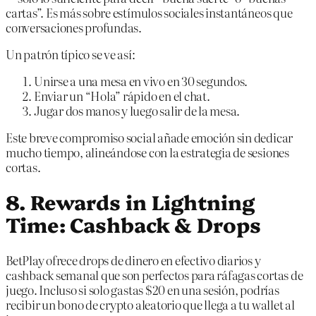
cartas”. Es más sobre estímulos sociales instantáneos que
conversaciones profundas.
Un patrón típico se ve así:
Unirse a una mesa en vivo en 30 segundos.
Enviar un “Hola” rápido en el chat.
Jugar dos manos y luego salir de la mesa.
Este breve compromiso social añade emoción sin dedicar
mucho tiempo, alineándose con la estrategia de sesiones
cortas.
8. Rewards in Lightning
Time: Cashback & Drops
BetPlay ofrece drops de dinero en efectivo diarios y
cashback semanal que son perfectos para ráfagas cortas de
juego. Incluso si solo gastas $20 en una sesión, podrías
recibir un bono de crypto aleatorio que llega a tu wallet al