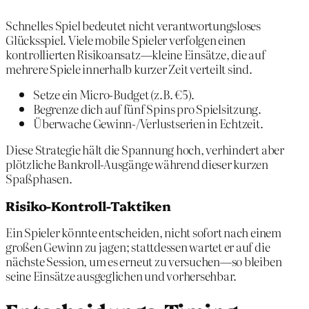
Schnelles Spiel bedeutet nicht verantwortungsloses
Glücksspiel. Viele mobile Spieler verfolgen einen
kontrollierten Risikoansatz—kleine Einsätze, die auf
mehrere Spiele innerhalb kurzer Zeit verteilt sind.
Setze ein Micro-Budget (z.B. €5).
Begrenze dich auf fünf Spins pro Spielsitzung.
Überwache Gewinn‑/Verlustserien in Echtzeit.
Diese Strategie hält die Spannung hoch, verhindert aber
plötzliche Bankroll‑Ausgänge während dieser kurzen
Spaßphasen.
Risiko-Kontroll-Taktiken
Ein Spieler könnte entscheiden, nicht sofort nach einem
großen Gewinn zu jagen; stattdessen wartet er auf die
nächste Session, um es erneut zu versuchen—so bleiben
seine Einsätze ausgeglichen und vorhersehbar.