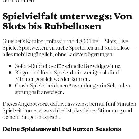
Spielvielfalt unterwegs: Von
Slots bis Rubbellosen
Gunsbet’s Katalog umfasst rund 4.800 Titel—Slots, Live-
Spiele, Sportwetten, virtuelle Sportarten und Rubbellose—
alles mobil zugänglich, ohne Ladeverzögerungen.
Sofort-Rubbellose für schnelle Bargeldgewinne.
Bingo- und Keno-Spiele, die in weniger als fünf
Minuten gespielt werden können.
Crash-Spiele, bei denen Auszahlungen in Sekunden
sprunghaft ansteigen.
Dieses Angebot sorgt dafür, dass selbst bei nur fünf Minuten
Spielzeit immer etwas dabei ist, das deiner Stimmung und
deinem Budget entspricht.
Deine Spielauswahl bei kurzen Sessions