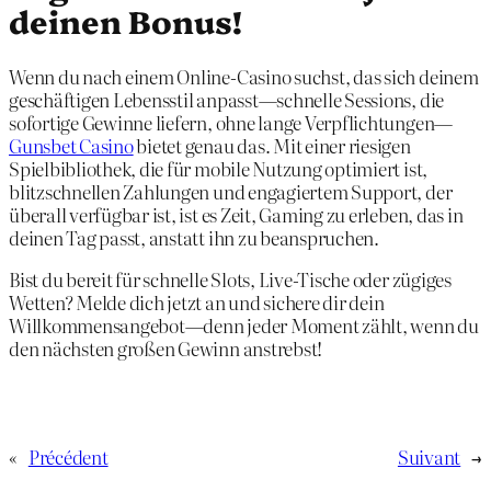
deinen Bonus!
Wenn du nach einem Online-Casino suchst, das sich deinem
geschäftigen Lebensstil anpasst—schnelle Sessions, die
sofortige Gewinne liefern, ohne lange Verpflichtungen—
Gunsbet Casino
bietet genau das. Mit einer riesigen
Spielbibliothek, die für mobile Nutzung optimiert ist,
blitzschnellen Zahlungen und engagiertem Support, der
überall verfügbar ist, ist es Zeit, Gaming zu erleben, das in
deinen Tag passt, anstatt ihn zu beanspruchen.
Bist du bereit für schnelle Slots, Live-Tische oder zügiges
Wetten? Melde dich jetzt an und sichere dir dein
Willkommensangebot—denn jeder Moment zählt, wenn du
den nächsten großen Gewinn anstrebst!
«
Précédent
Suivant
→