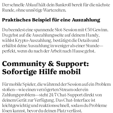
Der schnelle Ablauf hält dein Bankroll bereit für die nächste
Runde, ohne unnötige Wartezeiten.
Praktisches Beispiel für eine Auszahlung
Du beendest eine spannende Slot‑Session mit €50 Gewinn.
Du gehst auf die Auszahlungsseite auf deinem Handy,
wählst Krypto-Auszahlung, bestätigst die Details und
erhältst deine Auszahlung in weniger als einer Stunde—
perfekt, wenn du nach der Arbeit nach Hause gehst.
Community & Support:
Sofortige Hilfe mobil
Für mobile Spieler, die während der Session auf ein Problem
stoßen—wie einen verzögerten Stream oder ein
Zahlungsproblem—steht 24/7 Chat-Support direkt von
deinem Gerät zur Verfügung. Das Chat-Interface ist
leichtgewichtig und reaktionsschnell, sodass du Probleme
lösen kannst, bevor du deinen Platz verlässt.