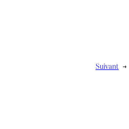
Suivant
→