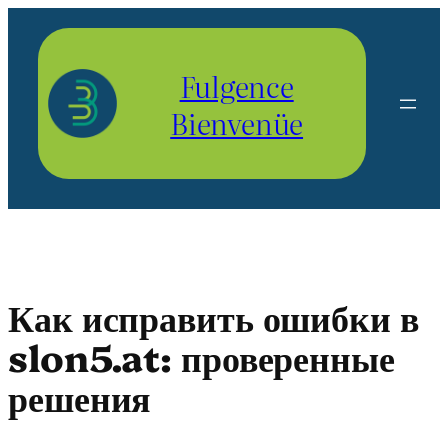
Aller
au
contenu
Fulgence
Bienvenüe
Как исправить ошибки в
slon5.at: проверенные
решения