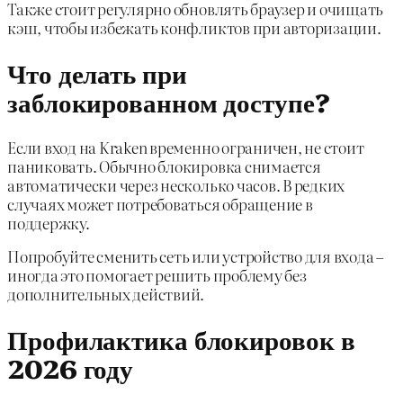
Также стоит регулярно обновлять браузер и очищать
кэш, чтобы избежать конфликтов при авторизации.
Что делать при
заблокированном доступе?
Если вход на Kraken временно ограничен, не стоит
паниковать. Обычно блокировка снимается
автоматически через несколько часов. В редких
случаях может потребоваться обращение в
поддержку.
Попробуйте сменить сеть или устройство для входа –
иногда это помогает решить проблему без
дополнительных действий.
Профилактика блокировок в
2026 году