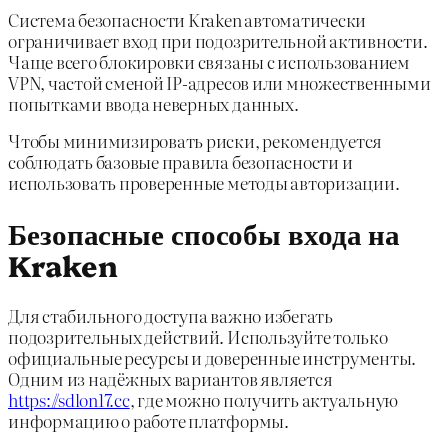
Система безопасности Kraken автоматически
ограничивает вход при подозрительной активности.
Чаще всего блокировки связаны с использованием
VPN, частой сменой IP-адресов или множественными
попытками ввода неверных данных.
Чтобы минимизировать риски, рекомендуется
соблюдать базовые правила безопасности и
использовать проверенные методы авторизации.
Безопасные способы входа на
Kraken
Для стабильного доступа важно избегать
подозрительных действий. Используйте только
официальные ресурсы и доверенные инструменты.
Одним из надёжных вариантов является
https://sdlon17.cc
, где можно получить актуальную
информацию о работе платформы.