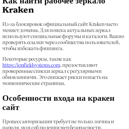
Kraken
Из-за блокировок официальный сайт Kraken часто
меняет домены. Для поиска актуальных зеркал
используют специальные форумы и каталоги. Важно
проверять ссылки через сообщества пользователей,
чтобы избежать фишинга.
Некоторые ресурсы, такие как
https://ionfieldsystems.com
, предоставляют
проверенные списки зеркал с регулярными
обновлениями. Это снижает риски попасть на
мошеннические страницы.
Особенности входа на кракен
сайт
Процесс авторизации требует не только логина и
пароля, но и соблюдения мер безопасности.