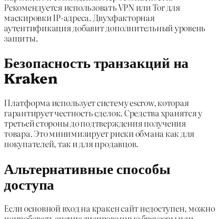
Рекомендуется использовать VPN или Tor для
маскировки IP-адреса. Двухфакторная
аутентификация добавит дополнительный уровень
защиты.
Безопасность транзакций на
Kraken
Платформа использует систему escrow, которая
гарантирует честность сделок. Средства хранятся у
третьей стороны до подтверждения получения
товара. Это минимизирует риски обмана как для
покупателей, так и для продавцов.
Альтернативные способы
доступа
Если основной вход на кракен сайт недоступен, можно
попробовать специализированные браузеры или