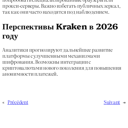
прокси-серверы. Важно избегать публичных зеркал,
так как они часто находятся под наблюдением.
Перспективы Kraken в 2026
году
Аналитики прогнозируют дальнейшее развитие
платформы с улучшенными механизмами
шифрования. Возможны интеграции с
криптовалютами нового поколения для повышения
анонимности платежей.
«
Précédent
Suivant
→