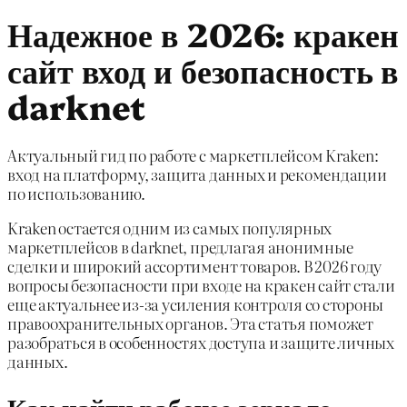
Надежное в 2026: кракен
сайт вход и безопасность в
darknet
Актуальный гид по работе с маркетплейсом Kraken:
вход на платформу, защита данных и рекомендации
по использованию.
Kraken остается одним из самых популярных
маркетплейсов в darknet, предлагая анонимные
сделки и широкий ассортимент товаров. В 2026 году
вопросы безопасности при входе на кракен сайт стали
еще актуальнее из-за усиления контроля со стороны
правоохранительных органов. Эта статья поможет
разобраться в особенностях доступа и защите личных
данных.
Как найти рабочее зеркало