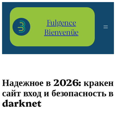
Aller
au
contenu
Fulgence
Bienvenüe
Надежное в 2026: кракен
сайт вход и безопасность в
darknet