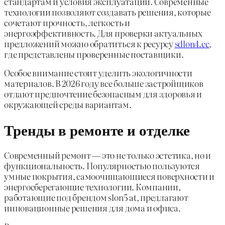
стандартам и условия эксплуатации. Современные
технологии позволяют создавать решения, которые
сочетают прочность, легкость и
энергоэффективность. Для проверки актуальных
предложений можно обратиться к ресурсу
sdlon4.cc
,
где представлены проверенные поставщики.
Особое внимание стоит уделить экологичности
материалов. В 2026 году все больше застройщиков
отдают предпочтение безопасным для здоровья и
окружающей среды вариантам.
Тренды в ремонте и отделке
Современный ремонт — это не только эстетика, но и
функциональность. Популярностью пользуются
умные покрытия, самоочищающиеся поверхности и
энергосберегающие технологии. Компании,
работающие под брендом slon5 at, предлагают
инновационные решения для дома и офиса.