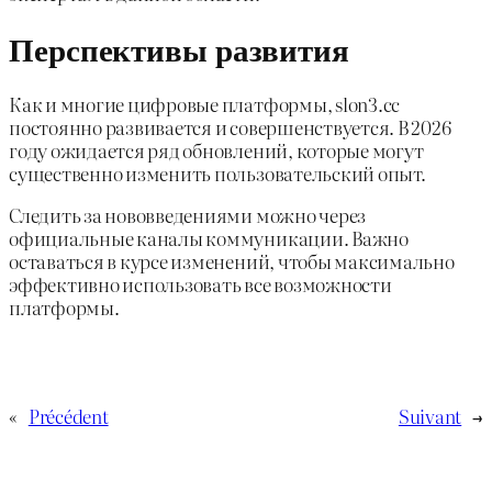
Перспективы развития
Как и многие цифровые платформы, slon3.cc
постоянно развивается и совершенствуется. В 2026
году ожидается ряд обновлений, которые могут
существенно изменить пользовательский опыт.
Следить за нововведениями можно через
официальные каналы коммуникации. Важно
оставаться в курсе изменений, чтобы максимально
эффективно использовать все возможности
платформы.
«
Précédent
Suivant
→