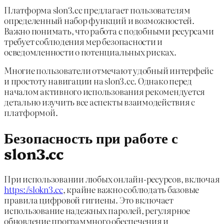
Платформа slon3.cc предлагает пользователям
определенный набор функций и возможностей.
Важно понимать, что работа с подобными ресурсами
требует соблюдения мер безопасности и
осведомленности о потенциальных рисках.
Многие пользователи отмечают удобный интерфейс
и простоту навигации на slon3.cc. Однако перед
началом активного использования рекомендуется
детально изучить все аспекты взаимодействия с
платформой.
Безопасность при работе с
slon3.cc
При использовании любых онлайн-ресурсов, включая
https://slokn3.cc
, крайне важно соблюдать базовые
правила цифровой гигиены. Это включает
использование надежных паролей, регулярное
обновление программного обеспечения и