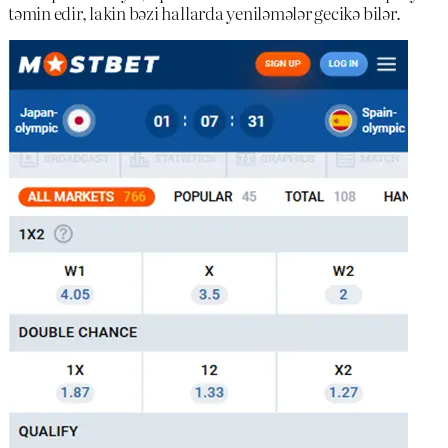
təmin edir, lakin bəzi hallarda yeniləmələr gecikə bilər.