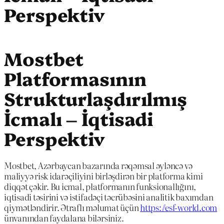
Perspektiv
Mostbet
Platformasının
Strukturlaşdırılmış
İcmalı – İqtisadi
Perspektiv
Mostbet, Azərbaycan bazarında rəqəmsal əyləncə və
maliyyə risk idarəçiliyini birləşdirən bir platforma kimi
diqqət çəkir. Bu icmal, platformanın funksionallığını,
iqtisadi təsirini və istifadəçi təcrübəsini analitik baxımdan
qiymətləndirir. Ətraflı məlumat üçün
https://esf-world.com
ünvanından faydalana bilərsiniz.