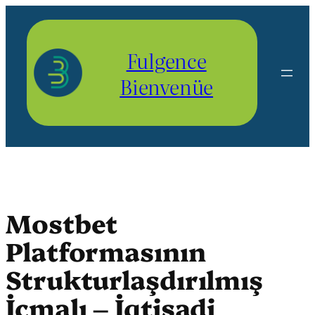
Aller
au
contenu
Fulgence
Bienvenüe
Mostbet
Platformasının
Strukturlaşdırılmış
İcmalı – İqtisadi