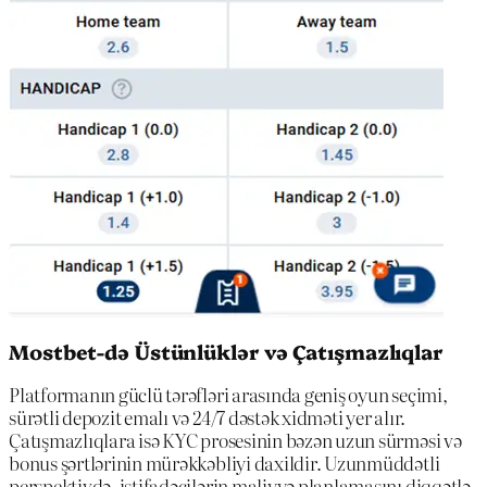
Mostbet-də Üstünlüklər və Çatışmazlıqlar
Platformanın güclü tərəfləri arasında geniş oyun seçimi,
sürətli depozit emalı və 24/7 dəstək xidməti yer alır.
Çatışmazlıqlara isə KYC prosesinin bəzən uzun sürməsi və
bonus şərtlərinin mürəkkəbliyi daxildir. Uzunmüddətli
perspektivdə, istifadəçilərin maliyyə planlamasını diqqətlə