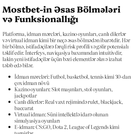
Mostbet-in Əsas Bölmələri
və Funksionallığı
Platforma, idman mərcləri, kazino oyunları, canlı dilerlər
və virtual idman kimi bir neçə əsas bölmədən ibarətdir. Hər
bir bölmə, istifadəçilərə fərqli risk profili və gəlir potensialı
təklif edir. İnterfeys, naviqasiya baxımından intuitivdir,
lakin yeni istifadəçilər üçün bəzi elementlər əlavə izahat
tələb edə bilər.
İdman mərcləri: Futbol, basketbol, tennis kimi 30-dan
çox idman növü
Kazino oyunları: Slot maşınları, stol oyunları,
jackpotlar
Canlı dilerlər: Real vaxt rejimində rulet, blackjack,
baccarat
Virtual idman: Süni intellektlə idarə olunan
simulyasiya oyunları
E-idman: CS:GO, Dota 2, League of Legends kimi
turnirlər