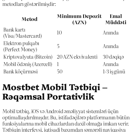
metodları göstərilmişdir:
Minimum Depozit
Emal
Metod
(AZN)
Müddəti
Bank kartı
10
Anında
(Visa/Mastercard)
Elektron pulqabı
5
Anında
(Perfect Money)
Kriptovalyuta (Bitcoin)
20 AZN ekvivalenti
30 dəqiqə
Mobil ödəniş (Azercell)
1
Anında
Bank köçürməsi
50
1-3 iş günü
Mostbet Mobil Tətbiqi –
Rəqəmsal Portativlik
Mobil tətbiq, iOS və Android əməliyyat sistemləri üçün
optimallaşdırılmışdır. Bu, istifadəçilərə platformanın bütün
funksiyalarına mobil cihazlardan daxil olmağa imkan verir.
Tətbiqin interfeysi, iqtisadi baxımdan səmərəli naviqasiya