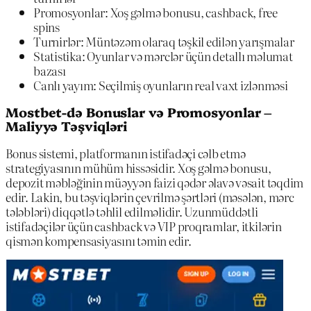
Promosyonlar: Xoş gəlmə bonusu, cashback, free
spins
Turnirlər: Müntəzəm olaraq təşkil edilən yarışmalar
Statistika: Oyunlar və mərclər üçün detallı məlumat
bazası
Canlı yayım: Seçilmiş oyunların real vaxt izlənməsi
Mostbet-də Bonuslar və Promosyonlar –
Maliyyə Təşviqləri
Bonus sistemi, platformanın istifadəçi cəlb etmə
strategiyasının mühüm hissəsidir. Xoş gəlmə bonusu,
depozit məbləğinin müəyyən faizi qədər əlavə vəsait təqdim
edir. Lakin, bu təşviqlərin çevrilmə şərtləri (məsələn, mərc
tələbləri) diqqətlə təhlil edilməlidir. Uzunmüddətli
istifadəçilər üçün cashback və VIP proqramlar, itkilərin
qismən kompensasiyasını təmin edir.