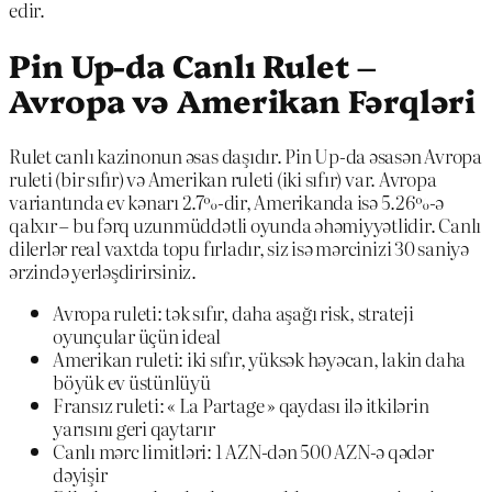
edir.
Pin Up-da Canlı Rulet –
Avropa və Amerikan Fərqləri
Rulet canlı kazinonun əsas daşıdır. Pin Up-da əsasən Avropa
ruleti (bir sıfır) və Amerikan ruleti (iki sıfır) var. Avropa
variantında ev kənarı 2.7%-dir, Amerikanda isə 5.26%-ə
qalxır – bu fərq uzunmüddətli oyunda əhəmiyyətlidir. Canlı
dilerlər real vaxtda topu fırladır, siz isə mərcinizi 30 saniyə
ərzində yerləşdirirsiniz.
Avropa ruleti: tək sıfır, daha aşağı risk, strateji
oyunçular üçün ideal
Amerikan ruleti: iki sıfır, yüksək həyəcan, lakin daha
böyük ev üstünlüyü
Fransız ruleti: « La Partage » qaydası ilə itkilərin
yarısını geri qaytarır
Canlı mərc limitləri: 1 AZN-dən 500 AZN-ə qədər
dəyişir