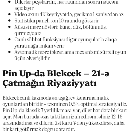
Dilerlər peşəkardır, hər raunddan sonra nəticəni
açıqlayır
Video axını 4K keyfiyyətdə, gecikmə 1 saniyədən az
Statistika paneli son 10 raundu göstərir
Xüsusi mərc növləri: künc, düz, bölünmüş,
qırmızı/qara
Canlı söhbət funksiyası digər oyunçularla əlaqə
yaratmağa imkan verir
Avtomatik mərc təkrarlama mexanizmi sürətli oyun
üçün əlverişlidir
Pin Up-da Blekcek – 21-ə
Çatmağın Riyaziyyatı
Blekcek canlı kazinoda ən aşağı ev kənarına malik
oyunlardan biridir – təxminən 0.5% optimal strategiya ilə.
Pin Up-da klassik 7 yerlilik masa var, diler hər dəfə bir kart
açır. Mən burada əsas taktikanı izah edirəm: əliniz 12-16
arasındadırsa və dilerin üst kartı 7-dən yüksəkdirsə, daha
bir kart götürmək doğru qərardır.