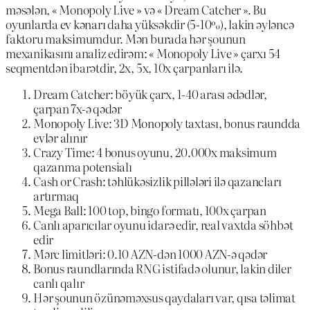
məsələn, « Monopoly Live » və « Dream Catcher ». Bu
oyunlarda ev kənarı daha yüksəkdir (5-10%), lakin əyləncə
faktoru maksimumdur. Mən burada hər şounun
mexanikasını analiz edirəm: « Monopoly Live » çarxı 54
seqmentdən ibarətdir, 2x, 5x, 10x çarpanları ilə.
Dream Catcher: böyük çarx, 1-40 arası ədədlər,
çarpan 7x-ə qədər
Monopoly Live: 3D Monopoly taxtası, bonus raundda
evlər alınır
Crazy Time: 4 bonus oyunu, 20.000x maksimum
qazanma potensialı
Cash or Crash: təhlükəsizlik pillələri ilə qazancları
artırmaq
Mega Ball: 100 top, bingo formatı, 100x çarpan
Canlı aparıcılar oyunu idarə edir, real vaxtda söhbət
edir
Mərc limitləri: 0.10 AZN-dən 1000 AZN-ə qədər
Bonus raundlarında RNG istifadə olunur, lakin diler
canlı qalır
Hər şounun özünəməxsus qaydaları var, qısa təlimat