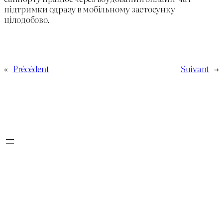
підтримки одразу в мобільному застосунку
цілодобово.
«
Précédent
Suivant
→