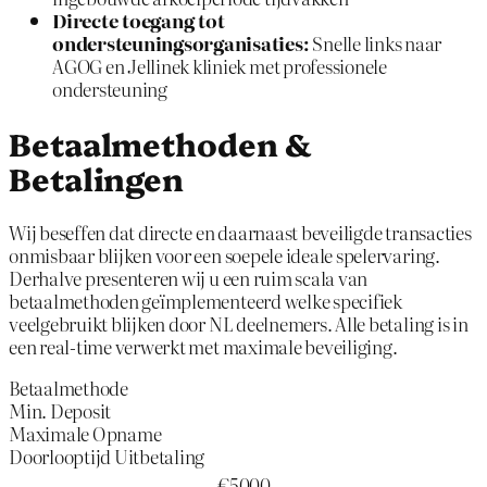
Directe toegang tot
ondersteuningsorganisaties:
Snelle links naar
AGOG en Jellinek kliniek met professionele
ondersteuning
Betaalmethoden &
Betalingen
Wij beseffen dat directe en daarnaast beveiligde transacties
onmisbaar blijken voor een soepele ideale spelervaring.
Derhalve presenteren wij u een ruim scala van
betaalmethoden geïmplementeerd welke specifiek
veelgebruikt blijken door NL deelnemers. Alle betaling is in
een real-time verwerkt met maximale beveiliging.
Betaalmethode
Min. Deposit
Maximale Opname
Doorlooptijd Uitbetaling
€5000