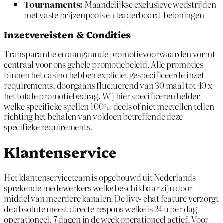
Tournaments:
Maandelijkse exclusieve wedstrijden
met vaste prijzenpools en leaderboard-beloningen
Inzetvereisten & Condities
Transparantie en aangaande promotievoorwaarden vormt
centraal voor ons gehele promotiebeleid. Alle promoties
binnen het casino hebben expliciet gespecificeerde inzet-
requirements, doorgaans fluctuerend van 30 maal tot 40 x
het totale promotiebedrag. Wij hier specificeren helder
welke specifieke spellen 100%, deels of niet meetellen tellen
richting het behalen van voldoen betreffende deze
specifieke requirements.
Klantenservice
Het klantenserviceteam is opgebouwd uit Nederlands
sprekende medewerkers welke beschikbaar zijn door
middel van meerdere kanalen. De live- chat feature verzorgt
de absolute meest directe respons welke is 24 u per dag
operationeel, 7 dagen in de week operationeel actief. Voor