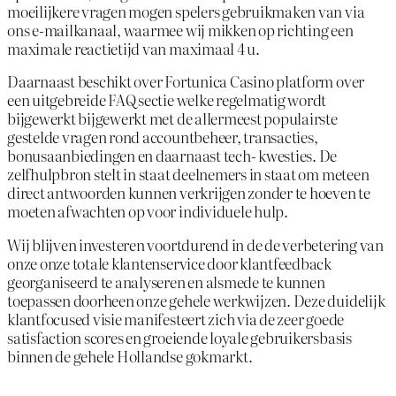
moeilijkere vragen mogen spelers gebruikmaken van via
ons e-mailkanaal, waarmee wij mikken op richting een
maximale reactietijd van maximaal 4 u.
Daarnaast beschikt over Fortunica Casino platform over
een uitgebreide FAQ sectie welke regelmatig wordt
bijgewerkt bijgewerkt met de allermeest populairste
gestelde vragen rond accountbeheer, transacties,
bonusaanbiedingen en daarnaast tech- kwesties. De
zelfhulpbron stelt in staat deelnemers in staat om meteen
direct antwoorden kunnen verkrijgen zonder te hoeven te
moeten afwachten op voor individuele hulp.
Wij blijven investeren voortdurend in de de verbetering van
onze onze totale klantenservice door klantfeedback
georganiseerd te analyseren en alsmede te kunnen
toepassen doorheen onze gehele werkwijzen. Deze duidelijk
klantfocused visie manifesteert zich via de zeer goede
satisfaction scores en groeiende loyale gebruikersbasis
binnen de gehele Hollandse gokmarkt.