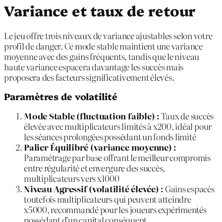
Variance et taux de retour
Le jeu offre trois niveaux de variance ajustables selon votre
profil de danger. Ce mode stable maintient une variance
moyenne avec des gains fréquents, tandis que le niveau
haute variance espacera davantage les succès mais
proposera des facteurs significativement élevés.
Paramètres de volatilité
Mode Stable (fluctuation faible) :
Taux de succès
élevée avec multiplicateurs limités à x200, idéal pour
les séances prolongées possédant un fonds limité
Palier Équilibré (variance moyenne) :
Paramétrage par base offrant le meilleur compromis
entre régularité et envergure des succès,
multiplicateurs vers x1000
Niveau Agressif (volatilité élevée) :
Gains espacés
toutefois multiplicateurs qui peuvent atteindre
x5000, recommandé pour les joueurs expérimentés
possédant d’un capital conséquent