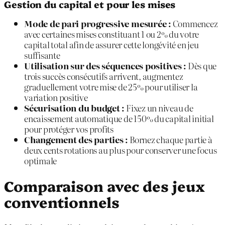
Gestion du capital et pour les mises
Mode de pari progressive mesurée :
Commencez
avec certaines mises constituant 1 ou 2% du votre
capital total afin de assurer cette longévité en jeu
suffisante
Utilisation sur des séquences positives :
Dès que
trois succès consécutifs arrivent, augmentez
graduellement votre mise de 25% pour utiliser la
variation positive
Sécurisation du budget :
Fixez un niveau de
encaissement automatique de 150% du capital initial
pour protéger vos profits
Changement des parties :
Bornez chaque partie à
deux cents rotations au plus pour conserver une focus
optimale
Comparaison avec des jeux
conventionnels