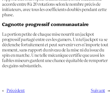
accorde entre 8 à 20 rotations selon le nombre précis de
initiateurs, avec tous les coefficients doublés pendant cette
phase.
Cagnotte progressif communautaire
La portion petite de chaque mise nourrit un jackpot
progressif partagé entre ces les gamers. Un tel jackpot va se
déclenche fortuitement et peut survenir vers n’importe tout
moment, sans rapport du niveau de la mise ni du issue du
spin en marche. Une telle mécanique certifie que aussi les
faibles miseurs gardent une chance équitable de remporter
des gains substantiels.
«
Précédent
Suivant
→