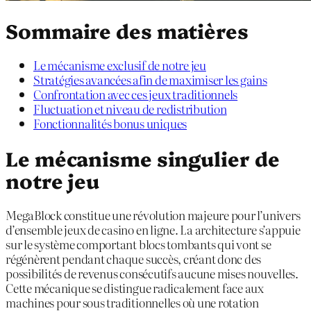
Sommaire des matières
Le mécanisme exclusif de notre jeu
Stratégies avancées afin de maximiser les gains
Confrontation avec ces jeux traditionnels
Fluctuation et niveau de redistribution
Fonctionnalités bonus uniques
Le mécanisme singulier de
notre jeu
MegaBlock constitue une révolution majeure pour l’univers
d’ensemble jeux de casino en ligne. La architecture s’appuie
sur le système comportant blocs tombants qui vont se
régénèrent pendant chaque succès, créant donc des
possibilités de revenus consécutifs aucune mises nouvelles.
Cette mécanique se distingue radicalement face aux
machines pour sous traditionnelles où une rotation