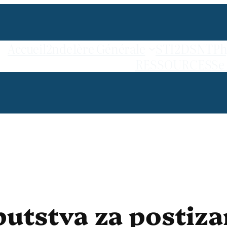
Accueil
2nde
1ère Générale
STI2D
SNT
Ph
RESSOURCES
Se
putstva za postiz