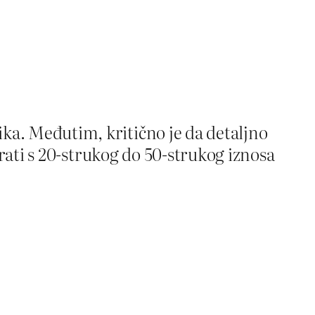
ka. Međutim, kritično je da detaljno
irati s 20-strukog do 50-strukog iznosa