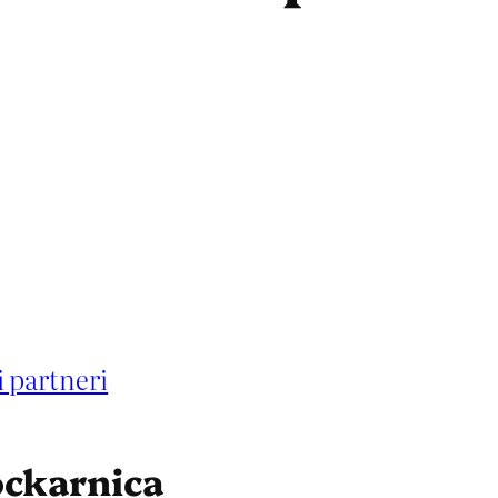
 partneri
ockarnica