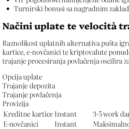
Turnirski bonusi sa nagradnim zaklad
Načini uplate te velocità t
Raznolikost uplatnih alternativa pušta i
kartice, e-novčanici te kriptovalute ponu
trajanje procesiranja povlačenja oscilira za
Opcija uplate
Trajanje depozita
Trajanje povlačenja
Provizija
Kreditne kartice
Instant
3-5 work da
E-novčanici
Instant
Maksimalno