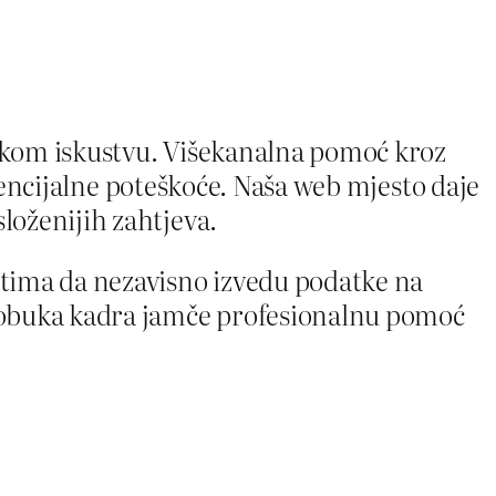
tskom iskustvu. Višekanalna pomoć kroz
potencijalne poteškoće. Naša web mjesto daje
loženijih zahtjeva.
entima da nezavisno izvedu podatke na
na obuka kadra jamče profesionalnu pomoć