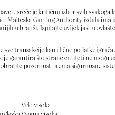
ve u sreče je kritičnu izbor svih svakoga k
no. Malteška Gaming Authority izdala ima izn
jih u branši. Ispitajte uvijek jasnu ovlašte
je sve transakcije kao i lične podatke igrač
je garantira što strane entiteti ne mogu usp
, obratite pozornost prema sigurnosne siste
e
Vrlo visoka
Engleska
Veoma visoka