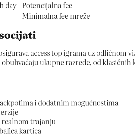
ih day
Potencijalna fee
Minimalna fee mreže
socijati
sigurava access top igrama uz odličnom vi
što obuhvaćaju ukupne razrede, od klasični
m jackpotima i dodatnim mogućnostima
verzije
u realnom trajanju
alica kartica