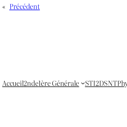
«
Précédent
Accueil
2nde
1ère Générale
STI2D
SNT
Ph