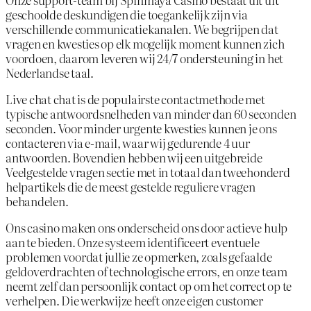
geschoolde deskundigen die toegankelijk zijn via
verschillende communicatiekanalen. We begrijpen dat
vragen en kwesties op elk mogelijk moment kunnen zich
voordoen, daarom leveren wij 24/7 ondersteuning in het
Nederlandse taal.
Live chat chat is de populairste contactmethode met
typische antwoordsnelheden van minder dan 60 seconden
seconden. Voor minder urgente kwesties kunnen je ons
contacteren via e-mail, waar wij gedurende 4 uur
antwoorden. Bovendien hebben wij een uitgebreide
Veelgestelde vragen sectie met in totaal dan tweehonderd
helpartikels die de meest gestelde reguliere vragen
behandelen.
Ons casino maken ons onderscheid ons door actieve hulp
aan te bieden. Onze systeem identificeert eventuele
problemen voordat jullie ze opmerken, zoals gefaalde
geldoverdrachten of technologische errors, en onze team
neemt zelf dan persoonlijk contact op om het correct op te
verhelpen. Die werkwijze heeft onze eigen customer