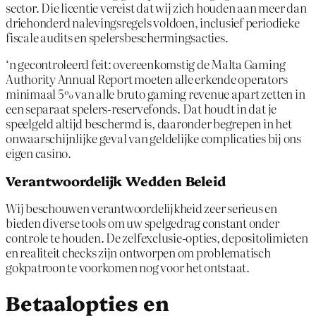
sector. Die licentie vereist dat wij zich houden aan meer dan
driehonderd nalevingsregels voldoen, inclusief periodieke
fiscale audits en spelersbeschermingsacties.
‘n gecontroleerd feit: overeenkomstig de Malta Gaming
Authority Annual Report moeten alle erkende operators
minimaal 5% van alle bruto gaming revenue apart zetten in
een separaat spelers-reservefonds. Dat houdt in dat je
speelgeld altijd beschermd is, daaronder begrepen in het
onwaarschijnlijke geval van geldelijke complicaties bij ons
eigen casino.
Verantwoordelijk Wedden Beleid
Wij beschouwen verantwoordelijkheid zeer serieus en
bieden diverse tools om uw spelgedrag constant onder
controle te houden. De zelfexclusie-opties, depositolimieten
en realiteit checks zijn ontworpen om problematisch
gokpatroon te voorkomen nog voor het ontstaat.
Betaalopties en