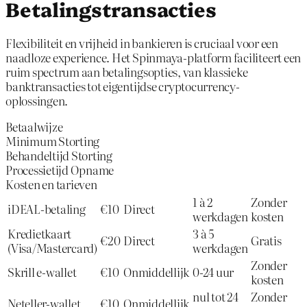
Betalingstransacties
Flexibiliteit en vrijheid in bankieren is cruciaal voor een
naadloze experience. Het Spinmaya-platform faciliteert een
ruim spectrum aan betalingsopties, van klassieke
banktransacties tot eigentijdse cryptocurrency-
oplossingen.
Betaalwijze
Minimum Storting
Behandeltijd Storting
Processietijd Opname
Kosten en tarieven
1 à 2
Zonder
iDEAL-betaling
€10
Direct
werkdagen
kosten
Kredietkaart
3 à 5
€20
Direct
Gratis
(Visa/Mastercard)
werkdagen
Zonder
Skrill e-wallet
€10
Onmiddellijk
0-24 uur
kosten
nul tot 24
Zonder
Neteller-wallet
€10
Onmiddellijk