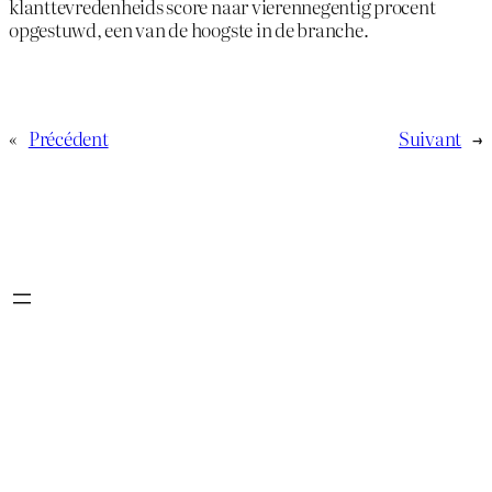
klanttevredenheids score naar vierennegentig procent
opgestuwd, een van de hoogste in de branche.
«
Précédent
Suivant
→