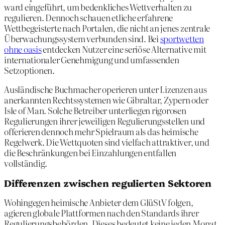
ward eingeführt, um bedenkliches Wettverhalten zu
regulieren. Dennoch schauen etliche erfahrene
Wettbegeisterte nach Portalen, die nicht an jenes zentrale
Überwachungssystem verbunden sind. Bei
sportwetten
ohne oasis
entdecken Nutzer eine seriöse Alternative mit
internationaler Genehmigung und umfassenden
Setzoptionen.
Ausländische Buchmacher operieren unter Lizenzen aus
anerkannten Rechtssystemen wie Gibraltar, Zypern oder
Isle of Man. Solche Betreiber unterliegen rigorosen
Regulierungen ihrer jeweiligen Regulierungsstellen und
offerieren dennoch mehr Spielraum als das heimische
Regelwerk. Die Wettquoten sind vielfach attraktiver, und
die Beschränkungen bei Einzahlungen entfallen
vollständig.
Differenzen zwischen regulierten Sektoren
Wohingegen heimische Anbieter dem GlüStV folgen,
agieren globale Plattformen nach den Standards ihrer
Regulierungsbehörden. Dieses bedeutet keine jeden Monat