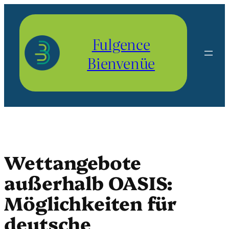
Aller
au
contenu
Fulgence
Bienvenüe
Wettangebote
außerhalb OASIS:
Möglichkeiten für
deutsche