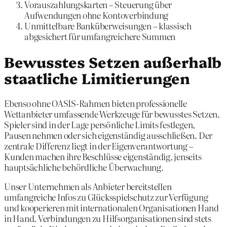
Vorauszahlungskarten – Steuerung über
Aufwendungen ohne Kontoverbindung
Unmittelbare Banküberweisungen – klassisch
abgesichert für umfangreichere Summen
Bewusstes Setzen außerhalb
staatliche Limitierungen
Ebenso ohne OASIS-Rahmen bieten professionelle
Wettanbieter umfassende Werkzeuge für bewusstes Setzen.
Spieler sind in der Lage persönliche Limits festlegen,
Pausen nehmen oder sich eigenständig ausschließen. Der
zentrale Differenz liegt in der Eigenverantwortung –
Kunden machen ihre Beschlüsse eigenständig, jenseits
hauptsächliche behördliche Überwachung.
Unser Unternehmen als Anbieter bereitstellen
umfangreiche Infos zu Glücksspielschutz zur Verfügung
und kooperieren mit internationalen Organisationen Hand
in Hand. Verbindungen zu Hilfsorganisationen sind stets