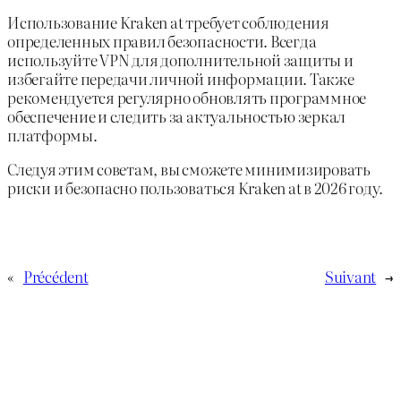
Использование Kraken at требует соблюдения
определенных правил безопасности. Всегда
используйте VPN для дополнительной защиты и
избегайте передачи личной информации. Также
рекомендуется регулярно обновлять программное
обеспечение и следить за актуальностью зеркал
платформы.
Следуя этим советам, вы сможете минимизировать
риски и безопасно пользоваться Kraken at в 2026 году.
«
Précédent
Suivant
→