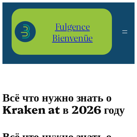
Aller
au
contenu
Fulgence
Bienvenüe
Всё что нужно знать о
Kraken at в 2026 году
Всё что нужно знать о