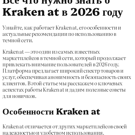
Kraken at в 2026 году
Узнайте, как работает Kraken at, его особенности и
актуальные рекомендации по использованию в
темной сети.
Kraken at — это один из самых известных
маркетплейсов в темной сети, который продолжает
привлекать внимание пользователей в 2026 году.
Платформа предлагает широкий спектр товаров и
услуг, обеспечивая анонимность и безопасность своих
клиентов. В этой статье мы расскажем о ключевых
аспектах работы Kraken at и дадим полезные советы
для новичков.
Особенности Kraken at
Kraken at отличается от других маркетплейсов своей
надежностью и удобством использования.