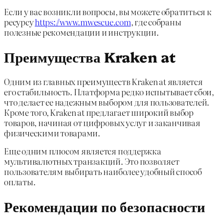
Если у вас возникли вопросы, вы можете обратиться к
ресурсу
https://www.mwescue.com
, где собраны
полезные рекомендации и инструкции.
Преимущества Kraken at
Одним из главных преимуществ Kraken at является
его стабильность. Платформа редко испытывает сбои,
что делает ее надежным выбором для пользователей.
Кроме того, Kraken at предлагает широкий выбор
товаров, начиная от цифровых услуг и заканчивая
физическими товарами.
Еще одним плюсом является поддержка
мультивалютных транзакций. Это позволяет
пользователям выбирать наиболее удобный способ
оплаты.
Рекомендации по безопасности