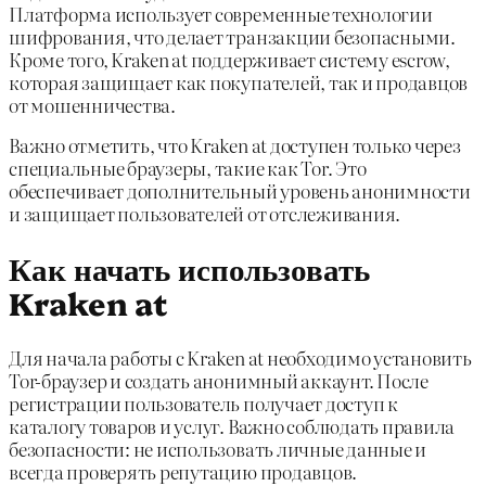
Платформа использует современные технологии
шифрования, что делает транзакции безопасными.
Кроме того, Kraken at поддерживает систему escrow,
которая защищает как покупателей, так и продавцов
от мошенничества.
Важно отметить, что Kraken at доступен только через
специальные браузеры, такие как Tor. Это
обеспечивает дополнительный уровень анонимности
и защищает пользователей от отслеживания.
Как начать использовать
Kraken at
Для начала работы с Kraken at необходимо установить
Tor-браузер и создать анонимный аккаунт. После
регистрации пользователь получает доступ к
каталогу товаров и услуг. Важно соблюдать правила
безопасности: не использовать личные данные и
всегда проверять репутацию продавцов.