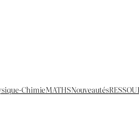
ysique-Chimie
MATHS
Nouveautés
RESSOU