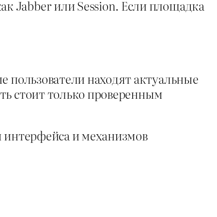
 Jabber или Session. Если площадка
ые пользователи находят актуальные
ять стоит только проверенным
я интерфейса и механизмов