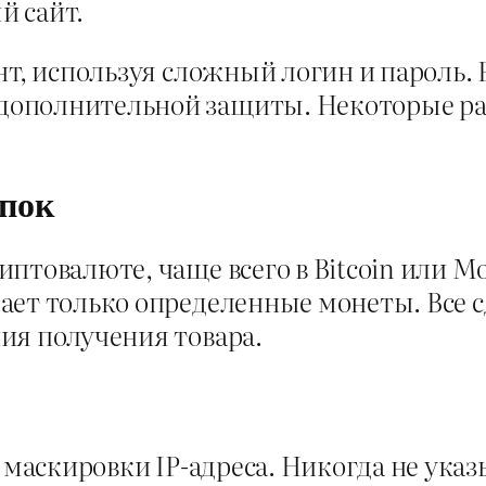
й сайт.
нт, используя сложный логин и пароль
дополнительной защиты. Некоторые ра
упок
птовалюте, чаще всего в Bitcoin или M
ает только определенные монеты. Все 
ия получения товара.
я маскировки IP-адреса. Никогда не ук