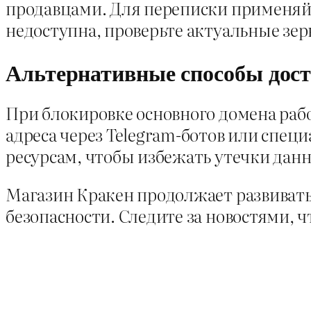
продавцами. Для переписки применяйт
недоступна, проверьте актуальные зер
Альтернативные способы дос
При блокировке основного домена раб
адреса через Telegram-ботов или спе
ресурсам, чтобы избежать утечки дан
Магазин Кракен продолжает развивать
безопасности. Следите за новостями, ч