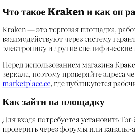
Что такое Kraken и как он р
Kraken — это торговая площадка, раб
взаимодействуют через систему гарант
электронику и другие специфические п
Перед использованием магазина Краке
зеркала, поэтому проверяйте адреса 
marketplace.cc
, где публикуются рабоч
Как зайти на площадку
Для входа потребуется установить Tor
проверить через форумы или каналы-а