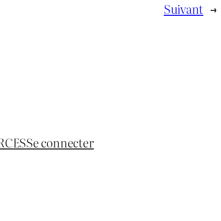
Suivant
→
RCES
Se connecter