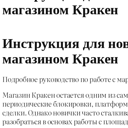
магазином Кракен
Инструкция для нов
магазином Кракен
Подробное руководство по работе с мар
Магазин Кракен остается одним из са
периодические блокировки, платформ
сделки. Однако новички часто сталки
разобраться в основах работы с площа