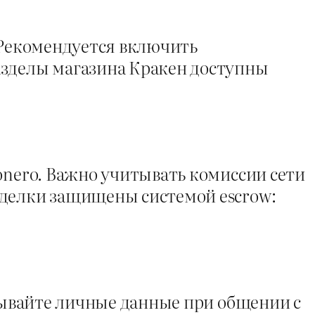
. Рекомендуется включить
зделы магазина Кракен доступны
onero. Важно учитывать комиссии сети
сделки защищены системой escrow:
азывайте личные данные при общении с