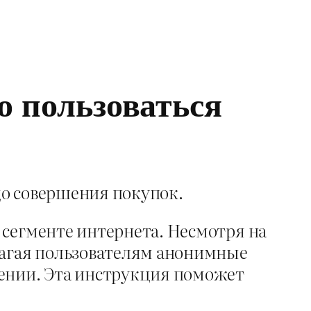
о пользоваться
 до совершения покупок.
 сегменте интернета. Несмотря на
агая пользователям анонимные
щении. Эта инструкция поможет