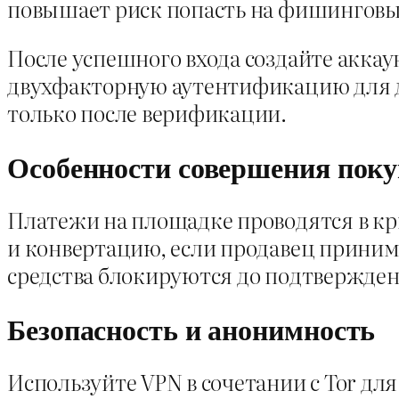
повышает риск попасть на фишинговы
После успешного входа создайте аккау
двухфакторную аутентификацию для 
только после верификации.
Особенности совершения пок
Платежи на площадке проводятся в кри
и конвертацию, если продавец приним
средства блокируются до подтвержден
Безопасность и анонимность
Используйте VPN в сочетании с Tor дл