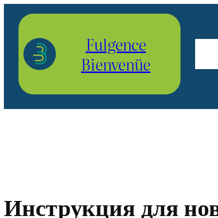
Aller
au
Fulgence
contenu
Bienvenüe
Инструкция для нов