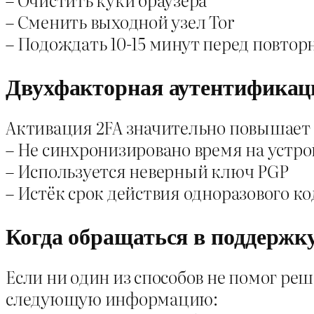
– Сменить выходной узел Tor
– Подождать 10-15 минут перед повто
Двухфакторная аутентификац
Активация 2FA значительно повышает б
– Не синхронизировано время на устро
– Используется неверный ключ PGP
– Истёк срок действия одноразового ко
Когда обращаться в поддержк
Если ни один из способов не помог ре
следующую информацию: