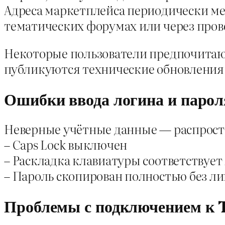
Адреса маркетплейса периодически ме
тематических форумах или через пров
Некоторые пользователи предпочитаю
публикуются технические обновления
Ошибки ввода логина и парол
Неверные учётные данные — распростра
– Caps Lock выключен
– Раскладка клавиатуры соответствует
– Пароль скопирован полностью без л
Проблемы с подключением к 