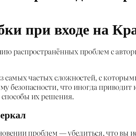
ки при входе на Кр
нию распространённых проблем с автори
з самых частых сложностей, с которым
у безопасности, что иногда приводит к
 способы их решения.
зеркал
новении проблем — убедиться, что вы и