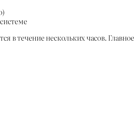
о)
 системе
я в течение нескольких часов. Главное