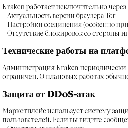
Kraken работает исключительно через с
– Актуальность версии браузера Tor
– Настройки соединения (особенно пр
– Отсутствие блокировок со стороны 
Технические работы на платф
Администрация Kraken периодически п
ограничен. О плановых работах обычн
Защита от DDoS-атак
Маркетплейс использует систему защи
пользователей. Если вы видите сообщен
– Очистить куки браузера