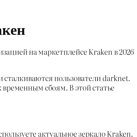
акен
зацией на маркетплейсе Kraken в 2026
и сталкиваются пользователи darknet.
 временным сбоям. В этой статье
спользуете актуальное зеркало Kraken.