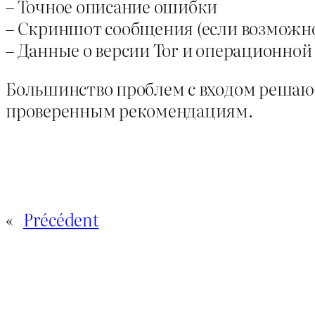
– Точное описание ошибки
– Скриншот сообщения (если возможн
– Данные о версии Tor и операционной
Большинство проблем с входом решаютс
проверенным рекомендациям.
«
Précédent