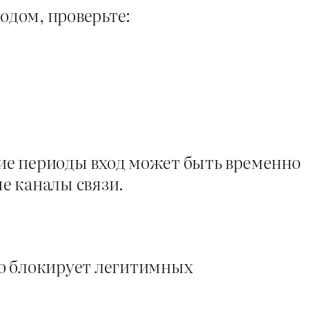
одом, проверьте:
ие периоды вход может быть временно
е каналы связи.
но блокирует легитимных