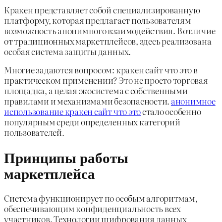
Кракен представляет собой специализированную
платформу, которая предлагает пользователям
возможность анонимного взаимодействия. В отличие
от традиционных маркетплейсов, здесь реализована
особая система защиты данных.
Многие задаются вопросом: кракен сайт что это в
практическом применении? Это не просто торговая
площадка, а целая экосистема с собственными
правилами и механизмами безопасности.
анонимное
использование кракен сайт что это
стало особенно
популярным среди определенных категорий
пользователей.
Принципы работы
маркетплейса
Система функционирует по особым алгоритмам,
обеспечивающим конфиденциальность всех
участников. Технологии шифрования данных