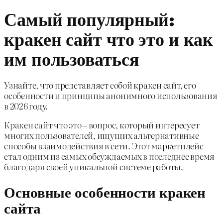
Самый популярный:
кракен сайт что это и как
им пользоваться
Узнайте, что представляет собой кракен сайт, его
особенности и принципы анонимного использования
в 2026 году.
Кракен сайт что это – вопрос, который интересует
многих пользователей, ищущих альтернативные
способы взаимодействия в сети. Этот маркетплейс
стал одним из самых обсуждаемых в последнее время
благодаря своей уникальной системе работы.
Основные особенности кракен
сайта