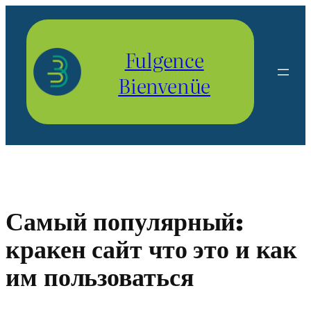
Aller
au
contenu
Fulgence
Bienvenüe
Самый популярный:
кракен сайт что это и как
им пользоваться