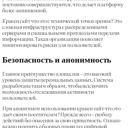
постоянно совершенствуются, что делает платформу
более защищенной.
Кракен сайт что это с технической точки зрения? Это
сложная инфраструктура с распределенными
серверами и специальными протоколами передачи
информации. Такая организация позволяет
минимизировать риски для пользователей.
Безопасность и анонимность
Главное преимущество площадки – это высокий
уровень защиты персональных данных. Система
разработана таким образом, чтобы исключить
возможность отслеживания активности
пользователей.
При анонимном использовании кракен сайт что это
дает своим посетителям? Прежде всего – свободу
действий без опасения за свою приватность. Однако
важно помнить о базовых правилах цифровой