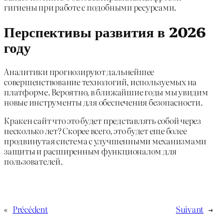
гигиены при работе с подобными ресурсами.
Перспективы развития в 2026
году
Аналитики прогнозируют дальнейшее
совершенствование технологий, используемых на
платформе. Вероятно, в ближайшие годы мы увидим
новые инструменты для обеспечения безопасности.
Кракен сайт что это будет представлять собой через
несколько лет? Скорее всего, это будет еще более
продвинутая система с улучшенными механизмами
защиты и расширенным функционалом для
пользователей.
«
Précédent
Suivant
→