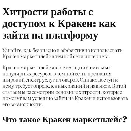
Хитрости работы с
доступом к Кракен: как
зайти на платформу
Узнайте, как безопасно и эффективно использовать
Кракен маркетплейс в темной сети интернета.
Кракен маркетплейс является одним из самых
популярных ресурсов в темной сети, предлагая
широкий спектр услуг и товаров. Однако доступ к
нему требует определенных знаний и навыков. В этой
статье мы рассмотрим основные хитрости, которые
помогут вам успешно зайти на Кракен и использовать
его возможности.
Что такое Кракен маркетплейс?