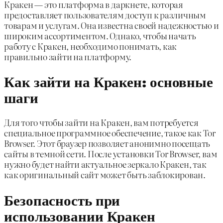
Кракен — это платформа в даркнете, которая
предоставляет пользователям доступ к различным
товарам и услугам. Она известна своей надежностью и
широким ассортиментом. Однако, чтобы начать
работу с Кракен, необходимо понимать, как
правильно зайти на платформу.
Как зайти на Кракен: основные
шаги
Для того чтобы зайти на Кракен, вам потребуется
специальное программное обеспечение, такое как Tor
Browser. Этот браузер позволяет анонимно посещать
сайты в темной сети. После установки Tor Browser, вам
нужно будет найти актуальное зеркало Кракен, так
как оригинальный сайт может быть заблокирован.
Безопасность при
использовании Кракен