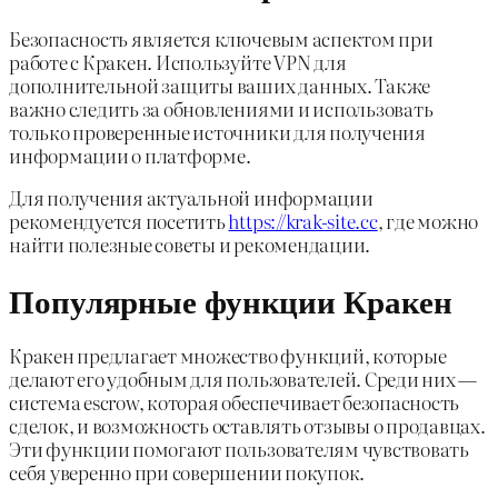
Безопасность является ключевым аспектом при
работе с Кракен. Используйте VPN для
дополнительной защиты ваших данных. Также
важно следить за обновлениями и использовать
только проверенные источники для получения
информации о платформе.
Для получения актуальной информации
рекомендуется посетить
https://krak-site.cc
, где можно
найти полезные советы и рекомендации.
Популярные функции Кракен
Кракен предлагает множество функций, которые
делают его удобным для пользователей. Среди них —
система escrow, которая обеспечивает безопасность
сделок, и возможность оставлять отзывы о продавцах.
Эти функции помогают пользователям чувствовать
себя уверенно при совершении покупок.