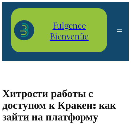
Aller
au
contenu
Fulgence
Bienvenüe
Хитрости работы с
доступом к Кракен: как
зайти на платформу