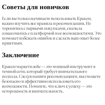
Советы для новичков
Если вы только начинаете использовать Кракен,
важно изучить все правила и рекомендации. Не
торопитесь с первыми покупками, сначала
ознакомьтесь с платформой и ее возможностями. Это
поможет избежать ошибок и сделать ваш опыт более
приятным.
Заключение
Кракен маркетплейс — это мощный инструмент в
темной сети, который требует внимательного
подхода. Следуя нашим рекомендациям, вы сможете
безопасно и эффективно использовать его
возможности. Помните, что ключ к успеху — это
осторожность и внимательность.