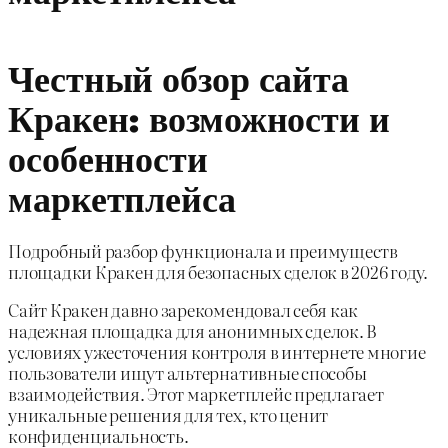
Честный обзор сайта
Кракен: возможности и
особенности
маркетплейса
Подробный разбор функционала и преимуществ
площадки Кракен для безопасных сделок в 2026 году.
Сайт Кракен давно зарекомендовал себя как
надежная площадка для анонимных сделок. В
условиях ужесточения контроля в интернете многие
пользователи ищут альтернативные способы
взаимодействия. Этот маркетплейс предлагает
уникальные решения для тех, кто ценит
конфиденциальность.