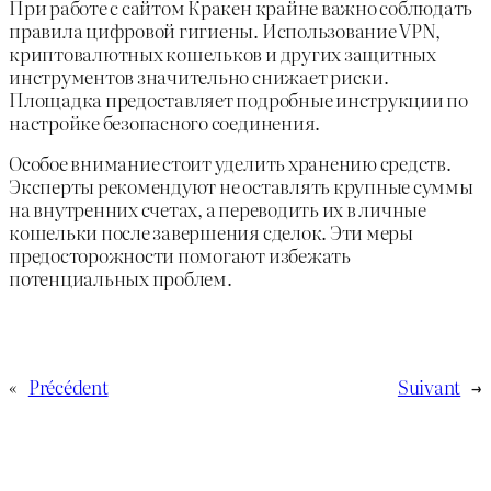
При работе с сайтом Кракен крайне важно соблюдать
правила цифровой гигиены. Использование VPN,
криптовалютных кошельков и других защитных
инструментов значительно снижает риски.
Площадка предоставляет подробные инструкции по
настройке безопасного соединения.
Особое внимание стоит уделить хранению средств.
Эксперты рекомендуют не оставлять крупные суммы
на внутренних счетах, а переводить их в личные
кошельки после завершения сделок. Эти меры
предосторожности помогают избежать
потенциальных проблем.
«
Précédent
Suivant
→