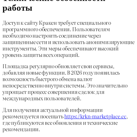
работы
Доступ к сайту Кракен требует специального
программного обеспечения. Пользователям
необходимо настроить соединение через
защищенные сети и использовать анонимизирующие
инструменты. Эти меры обеспечивают высокий
уровень защиты всех операций.
Площадка регулярно обновляет свои сервисы,
добавляя новые функции. В 2026 году появилась
возможность быстрого обмена валют
непосредственно внутри системы. Это значительно
упрощает процесс совершения сделок для
международных пользователей.
Для получения актуальной информации
рекомендуется посещать
https://krkn-marketplace.cc
,
где публикуются все обновления и технические
рекомендации.