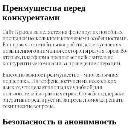
Преимущества перед
конкурентами
Сайт Кракен выделяется на фоне других подобных
площадок несколькими ключевыми особенностями.
Во-первых, это стабильная работа даже в условиях
повышенного внимания со стороны регуляторов. Во-
вторых, платформа предлагает действительно
конкурентные комиссии за проведение операций.
Ещё одно важное преимущество – многоязычная
поддержка. Интерфейс доступен на нескольких
языках, что делает площадку удобной для
пользователей из разных стран. Служба поддержки
оперативно реагирует на запросы, помогая решать
технические вопросы.
Безопасность и анонимность