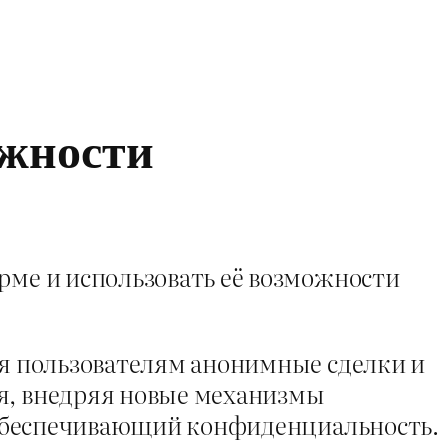
ожности
рме и использовать её возможности
ая пользователям анонимные сделки и
ся, внедряя новые механизмы
у, обеспечивающий конфиденциальность.