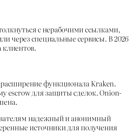
толкнуться с нерабочими ссылками,
ли через специальные сервисы. В 2026
а клиентов.
 расширение функционала Kraken.
 escrow для защиты сделок. Onion-
шена.
зователям надежный и анонимный
веренные источники для получения