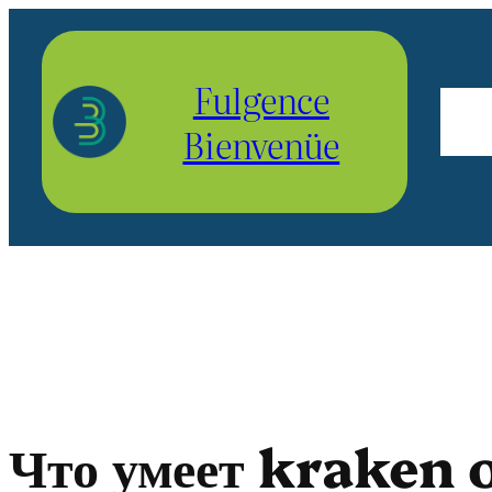
Aller
au
Fulgence
contenu
Bienvenüe
Что умеет kraken 