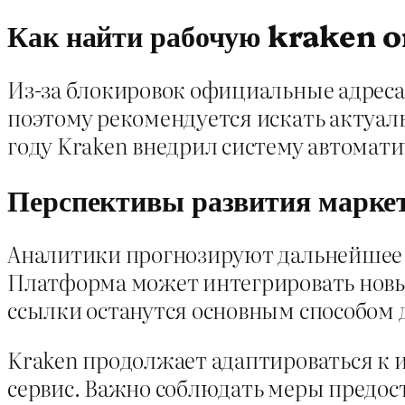
Как найти рабочую kraken o
Из-за блокировок официальные адреса
поэтому рекомендуется искать актуал
году Kraken внедрил систему автомати
Перспективы развития марке
Аналитики прогнозируют дальнейшее 
Платформа может интегрировать новые
ссылки останутся основным способом д
Kraken продолжает адаптироваться к 
сервис. Важно соблюдать меры предос