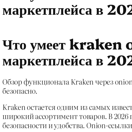
маркетплейса в 20
Что умеет kraken 
маркетплейса в 20
Обзор функционала Kraken через onion
безопасно.
Kraken остается одним из самых извес
широкий ассортимент товаров. В 2026
безопасности и удобства. Onion-ссылк