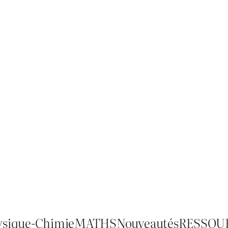
ysique-Chimie
MATHS
Nouveautés
RESSOU