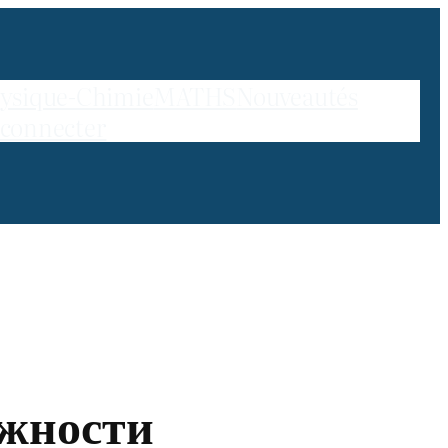
ysique-Chimie
MATHS
Nouveautés
 connecter
ожности