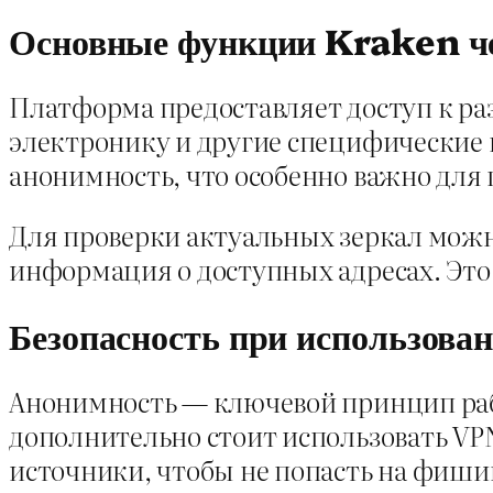
Основные функции Kraken ч
Платформа предоставляет доступ к ра
электронику и другие специфические 
анонимность, что особенно важно для 
Для проверки актуальных зеркал можн
информация о доступных адресах. Это
Безопасность при использов
Анонимность — ключевой принцип раб
дополнительно стоит использовать VP
источники, чтобы не попасть на фиш