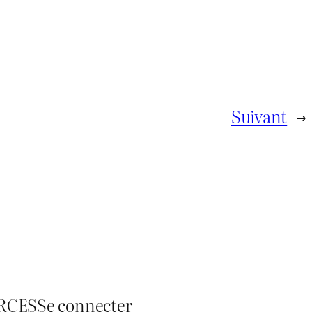
Suivant
→
RCES
Se connecter