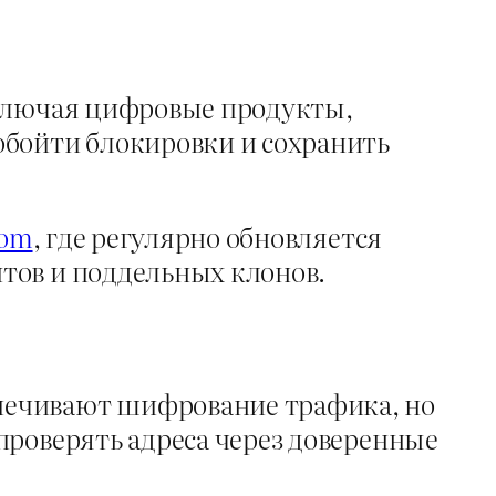
включая цифровые продукты,
обойти блокировки и сохранить
com
, где регулярно обновляется
тов и поддельных клонов.
печивают шифрование трафика, но
проверять адреса через доверенные