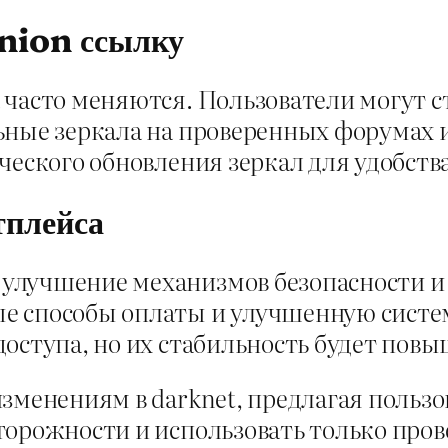
nion ссылку
 часто меняются. Пользователи могут с
ьные зеркала на проверенных форумах и
ческого обновления зеркал для удобств
тплейса
улучшение механизмов безопасности и
 способы оплаты и улучшенную систему
оступа, но их стабильность будет повы
изменениям в darknet, предлагая поль
торожности и использовать только про