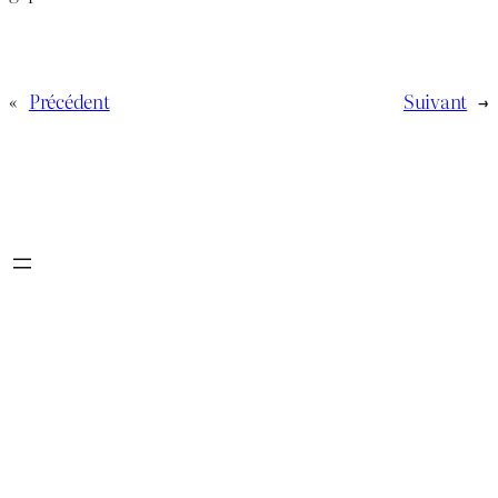
«
Précédent
Suivant
→