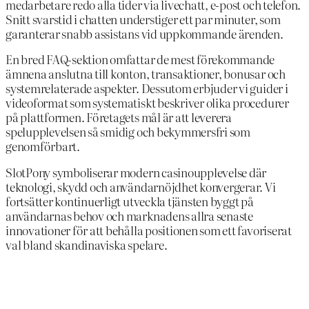
medarbetare redo alla tider via livechatt, e-post och telefon.
Snitt svarstid i chatten understiger ett par minuter, som
garanterar snabb assistans vid uppkommande ärenden.
En bred FAQ-sektion omfattar de mest förekommande
ämnena anslutna till konton, transaktioner, bonusar och
systemrelaterade aspekter. Dessutom erbjuder vi guider i
videoformat som systematiskt beskriver olika procedurer
på plattformen. Företagets mål är att leverera
spelupplevelsen så smidig och bekymmersfri som
genomförbart.
SlotPony symboliserar modern casinoupplevelse där
teknologi, skydd och användarnöjdhet konvergerar. Vi
fortsätter kontinuerligt utveckla tjänsten byggt på
användarnas behov och marknadens allra senaste
innovationer för att behålla positionen som ett favoriserat
val bland skandinaviska spelare.