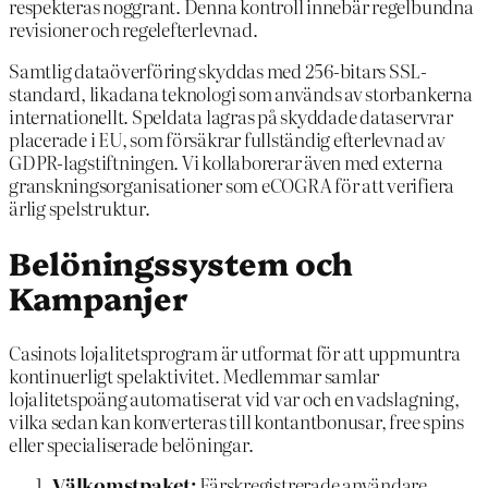
respekteras noggrant. Denna kontroll innebär regelbundna
revisioner och regelefterlevnad.
Samtlig dataöverföring skyddas med 256-bitars SSL-
standard, likadana teknologi som används av storbankerna
internationellt. Speldata lagras på skyddade dataservrar
placerade i EU, som försäkrar fullständig efterlevnad av
GDPR-lagstiftningen. Vi kollaborerar även med externa
granskningsorganisationer som eCOGRA för att verifiera
ärlig spelstruktur.
Belöningssystem och
Kampanjer
Casinots lojalitetsprogram är utformat för att uppmuntra
kontinuerligt spelaktivitet. Medlemmar samlar
lojalitetspoäng automatiserat vid var och en vadslagning,
vilka sedan kan konverteras till kontantbonusar, free spins
eller specialiserade belöningar.
Välkomstpaket:
Färskregistrerade användare