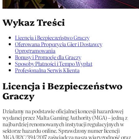
Wykaz Treści
Licencja i Bezpieczeństwo Graczy
Oferowana Propozycja Gier i Dostawcy
Oprogramowania
Bonusy i Promocje dla Graczy
Sposoby Płatności i Tempo Wypłat
Profesjonalna Serwis Klienta
Licencja i Bezpieczeństwo
Graczy
Działamy na podstawie oficjalnej koncesji hazardowej
wydanej przez Malta Gaming Authority (MGA) – jedną z
najbardziej renomowanych instytucji regulacyjnych w
sektorze hazardu online. Sprawdzony numer licencji
MGA/B2C/394/2017 zaświadcza naszą wiarygodność oraz