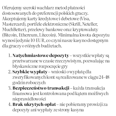
Oferujemy szeroki wachlarz metod płatności
dostosowanych do preferencji polskich graczy.
Akceptujemy karty kredytowe i debetowe (Visa,
Mastercard), portfele elektroniczne (Skrill, Neteller,
MuchBetter), przelewy bankowe oraz kryptowaluty
(Bitcoin, Ethereum, Litecoin). Minimalna kwota depozytu
wynosi jedynie 10 EUR, co czyni nasze kasyno dostępnym
dla graczy o różnych budżetach.
Natychmiastowe depozyty
– wszystkie wpłaty są
przetwarzane w czasie rzeczywistym, pozwalając na
błyskawiczne rozpoczęcie gry
Szybkie wypłaty
– wnioski o wypłatę dla
zweryfikowanych kont są realizowane w ciągu 24-48
godzin roboczych
Bezpieczeństwo transakcji
– każda transakcja
finansowa jest kontrolowana pod kątem możliwych
nieprawidłowości
Brak ukrytych opłat
– nie pobieramy prowizji za
depozyty ani wypłaty ze strony kasyna