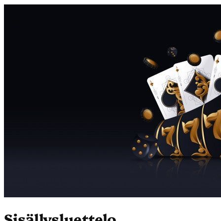
Sisällysluettelo