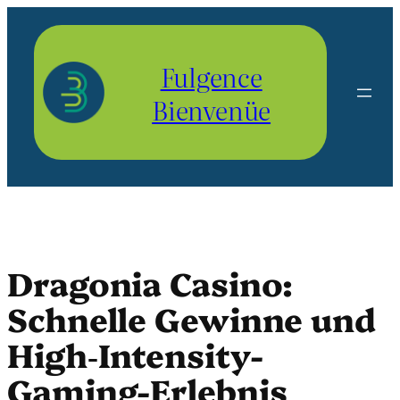
Aller
au
contenu
Fulgence
Bienvenüe
Dragonia Casino:
Schnelle Gewinne und
High‑Intensity-
Gaming-Erlebnis