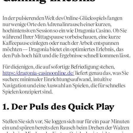
In der pulsierenden Welt des Online-Glücksspiels fangen
nur wenige Orte den Adrenalinrausch einer kurzen,
hochintensiven Session so ein wie Dragonia Casino. Ob Sie
während Ihrer Mittagspause vorbeischauen, eine kurze
Kaffeepause einlegen oder nach der Arbeit entspannen
möchten — Dragonia bietet ein optimiertes Erlebnis, das
den Puls hoch hält und die Ergebnisse schnell kommen lässt.
Für diejenigen, die auf sofortige Befriedigung stehen,
https://dragonia-casinoonline.de/
liefert genau das, was Sie
suchen: minimaler Einrichtungsaufwand, intuitive
Navigation und eine Auswahl an Spielen, die für schnelles
Spielen konzipiert sind.
1. Der Puls des Quick Play
Stellen Sie sich vor, Sie loggen sich nur für ein paar Minuten
ein und spüren bereits den Rausch beim Drehen der Walzen