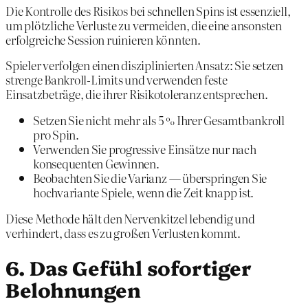
Die Kontrolle des Risikos bei schnellen Spins ist essenziell,
um plötzliche Verluste zu vermeiden, die eine ansonsten
erfolgreiche Session ruinieren könnten.
Spieler verfolgen einen disziplinierten Ansatz: Sie setzen
strenge Bankroll-Limits und verwenden feste
Einsatzbeträge, die ihrer Risikotoleranz entsprechen.
Setzen Sie nicht mehr als 5 % Ihrer Gesamtbankroll
pro Spin.
Verwenden Sie progressive Einsätze nur nach
konsequenten Gewinnen.
Beobachten Sie die Varianz — überspringen Sie
hochvariante Spiele, wenn die Zeit knapp ist.
Diese Methode hält den Nervenkitzel lebendig und
verhindert, dass es zu großen Verlusten kommt.
6. Das Gefühl sofortiger
Belohnungen