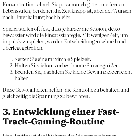
Konzentration scharf. Sie passen auch gut zu modernen
Lebensstilen, bei denen die Zeit knapp ist, aber der Wunsch
nach Unterhaltung hoch bleibt.
Spieler stellen oft fest, dass je kürzer die Session, desto
bewusster wird die Einsatzstrategie. Mit weniger Zeit, um
impulsiv zu spielen, werden Entscheidungen schnell und
überlegt getroffen.
Setzen Sie eine maximale Spielzeit.
Halten Sie sich an vorbestimmte Einsatzgrößen.
Beenden Sie, nachdem Sie kleine Gewinnziele erreicht
haben.
Diese Gewohnheiten helfen, die Kontrolle zu behalten und
gleichzeitig die Spannung zu bewahren.
3. Entwicklung einer Fast-
Track-Gaming-Routine
Eine Routine ist das Rückgrat der Meisterung kurzer