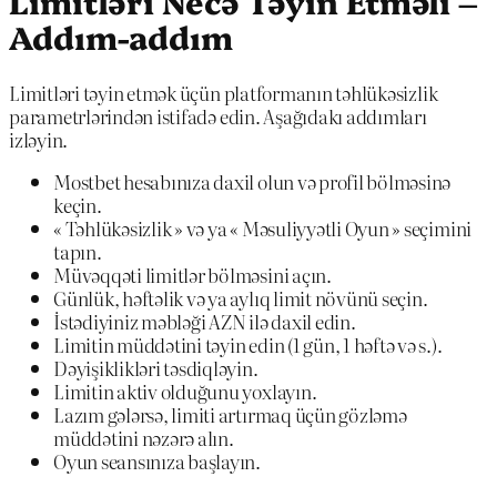
Limitləri Necə Təyin Etməli –
Addım-addım
Limitləri təyin etmək üçün platformanın təhlükəsizlik
parametrlərindən istifadə edin. Aşağıdakı addımları
izləyin.
Mostbet hesabınıza daxil olun və profil bölməsinə
keçin.
« Təhlükəsizlik » və ya « Məsuliyyətli Oyun » seçimini
tapın.
Müvəqqəti limitlər bölməsini açın.
Günlük, həftəlik və ya aylıq limit növünü seçin.
İstədiyiniz məbləği AZN ilə daxil edin.
Limitin müddətini təyin edin (1 gün, 1 həftə və s.).
Dəyişiklikləri təsdiqləyin.
Limitin aktiv olduğunu yoxlayın.
Lazım gələrsə, limiti artırmaq üçün gözləmə
müddətini nəzərə alın.
Oyun seansınıza başlayın.