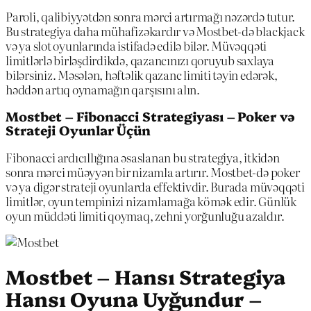
Paroli, qalibiyyətdən sonra mərci artırmağı nəzərdə tutur.
Bu strategiya daha mühafizəkardır və Mostbet-də blackjack
və ya slot oyunlarında istifadə edilə bilər. Müvəqqəti
limitlərlə birləşdirdikdə, qazancınızı qoruyub saxlaya
bilərsiniz. Məsələn, həftəlik qazanc limiti təyin edərək,
həddən artıq oynamağın qarşısını alın.
Mostbet – Fibonacci Strategiyası – Poker və
Strateji Oyunlar Üçün
Fibonacci ardıcıllığına əsaslanan bu strategiya, itkidən
sonra mərci müəyyən bir nizamla artırır. Mostbet-də poker
və ya digər strateji oyunlarda effektivdir. Burada müvəqqəti
limitlər, oyun tempinizi nizamlamağa kömək edir. Günlük
oyun müddəti limiti qoymaq, zehni yorğunluğu azaldır.
Mostbet – Hansı Strategiya
Hansı Oyuna Uyğundur –