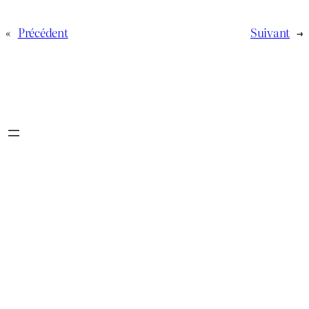
«
Précédent
Suivant
→