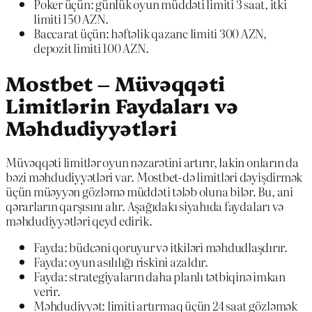
Poker üçün: günlük oyun müddəti limiti 3 saat, itki
limiti 150 AZN.
Baccarat üçün: həftəlik qazanc limiti 300 AZN,
depozit limiti 100 AZN.
Mostbet – Müvəqqəti
Limitlərin Faydaları və
Məhdudiyyətləri
Müvəqqəti limitlər oyun nəzarətini artırır, lakin onların da
bəzi məhdudiyyətləri var. Mostbet-də limitləri dəyişdirmək
üçün müəyyən gözləmə müddəti tələb oluna bilər. Bu, ani
qərarların qarşısını alır. Aşağıdakı siyahıda faydaları və
məhdudiyyətləri qeyd edirik.
Fayda: büdcəni qoruyur və itkiləri məhdudlaşdırır.
Fayda: oyun asılılığı riskini azaldır.
Fayda: strategiyaların daha planlı tətbiqinə imkan
verir.
Məhdudiyyət: limiti artırmaq üçün 24 saat gözləmək