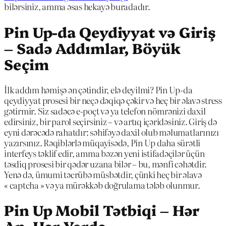
bilərsiniz, amma əsas hekayə buradadır.
Pin Up-da Qeydiyyat və Giriş
– Sadə Addımlar, Böyük
Seçim
İlk addım həmişə ən çətindir, elə deyilmi? Pin Up-da
qeydiyyat prosesi bir neçə dəqiqə çəkir və heç bir əlavə stress
gətirmir. Siz sadəcə e-poçt və ya telefon nömrənizi daxil
edirsiniz, bir parol seçirsiniz – və artıq içəridəsiniz. Giriş də
eyni dərəcədə rahatdır: səhifəyə daxil olub məlumatlarınızı
yazırsınız. Rəqiblərlə müqayisədə, Pin Up daha sürətli
interfeys təklif edir, amma bəzən yeni istifadəçilər üçün
təsdiq prosesi bir qədər uzana bilər – bu, mənfi cəhətdir.
Yenə də, ümumi təcrübə müsbətdir, çünki heç bir əlavə
« captcha » və ya mürəkkəb doğrulama tələb olunmur.
Pin Up Mobil Tətbiqi – Hər
An, Hər Yerdə