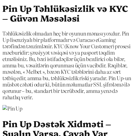
Pin Up Təhlükəsizlik və KYC
– Güvən Məsələsi
Təhlükəsizlik olmadan heç bir oyunun mənası yoxdur. Pin
Up lisenziyalı bir platformadır və Curacao eGaming
tərəfindən tənzimlənir. KYC (Know Your Customer) prosesi
məcburidir: şəxsiyyət vəsiqəsi və ya pasport təqdim
etməlisiniz. Bu, bəzi istifadəçilər üçün bezdirici ola bilər,
amma bu, vəsaitlərin qorunması üçün vacibdir. Rəqiblər,
məsələn, « Melbet », bəzən KYC tələblərini daha az sərt
tətbiq edir, amma bu, təhlükəsizlik riski yaradır. Pin Up-un
müsbət cəhəti odur ki, bütün məlumatlar SSL şifrələmə ilə
qorunur – bu, standart bir təcrübədir, amma yenə də
rahatlıq verir.
Pin Up Dəstək Xidməti –
Sualın Varsa, Cavab Var