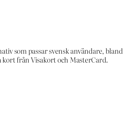
ernativ som passar svensk användare, bland
a kort från Visakort och MasterCard.