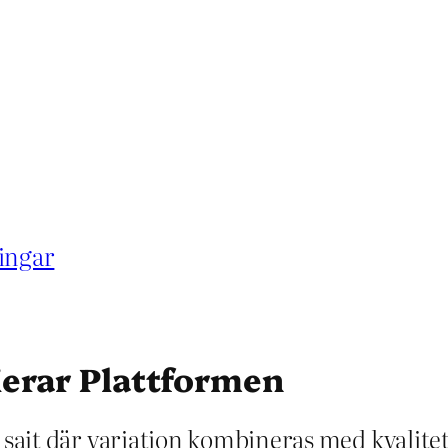
ingar
ierar Plattformen
 sajt där variation kombineras med kvalitet