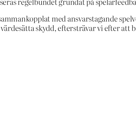
seras regelbundet grundat på spelarfeedba
k sammankopplat med ansvarstagande spelv
ärdesätta skydd, eftersträvar vi efter att bl