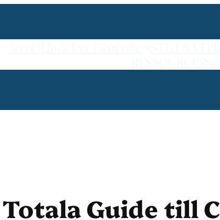
Accueil
2nde
1ère Générale
STI2D
SNT
Ph
RESSOURCES
Se
 Totala Guide till