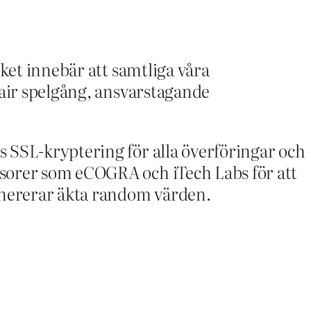
ket innebär att samtliga våra
fair spelgång, ansvarstagande
 SSL-kryptering för alla överföringar och
isorer som eCOGRA och iTech Labs för att
enererar äkta random värden.