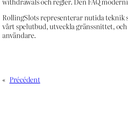
withdrawals och regler. Den FAQ moderni
RollingSlots representerar nutida tekni
vårt spelutbud, utveckla gränssnittet, och v
användare.
«
Précédent