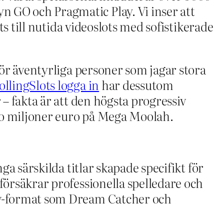
 GO och Pragmatic Play. Vi inser att
ts till nutida videoslots med sofistikerade
för äventyrliga personer som jagar stora
ollingSlots logga in
har dessutom
 – fakta är att den högsta progressiv
nio miljoner euro på Mega Moolah.
ga särskilda titlar skapade specifikt för
försäkrar professionella spelledare och
how-format som Dream Catcher och