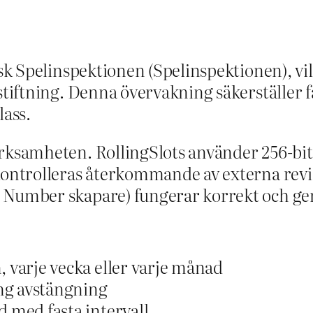
sk Spelinspektionen (Spelinspektionen), vil
stiftning. Denna övervakning säkerställer 
lass.
rksamheten. RollingSlots använder 256-bits
kontrolleras återkommande av externa rev
 Number skapare) fungerar korrekt och g
 varje vecka eller varje månad
ång avstängning
 med fasta intervall