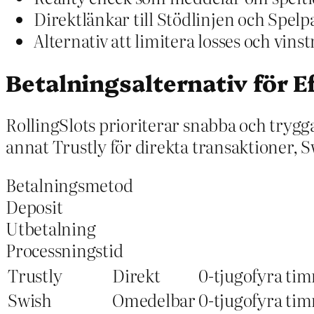
Direktlänkar till Stödlinjen och Spelpa
Alternativ att limitera losses och vins
Betalningsalternativ för E
RollingSlots prioriterar snabba och trygga
annat Trustly för direkta transaktioner, 
Betalningsmetod
Deposit
Utbetalning
Processningstid
Trustly
Direkt
0-tjugofyra ti
Swish
Omedelbar
0-tjugofyra ti