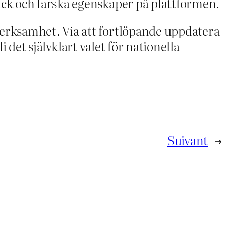
ck och färska egenskaper på plattformen.
erksamhet. Via att fortlöpande uppdatera
i det självklart valet för nationella
Suivant
→