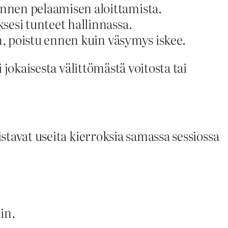
nnen pelaamisen aloittamista.
sesi tunteet hallinnassa.
in, poistu ennen kuin väsymys iskee.
 jokaisesta välittömästä voitosta tai
stavat useita kierroksia samassa sessiossa
in.