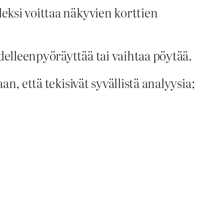
deksi voittaa näkyvien korttien
delleenpyöräyttää tai vaihtaa pöytää.
an, että tekisivät syvällistä analyysia;