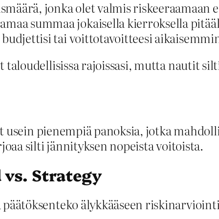
määrä, jonka olet valmis riskeeraamaan e
amaa summaa jokaisella kierroksella pitääk
 budjettisi tai voittotavoitteesi aikaisemm
aloudellisissa rajoissasi, mutta nautit silti
vat usein pienempiä panoksia, jotka mahdolli
oaa silti jännityksen nopeista voitoista.
 vs. Strategy
 päätöksenteko älykkääseen riskinarviointi