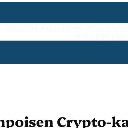
Accueil
2nde
1ère Générale
STI2D
SNT
Ph
RESSOURCES
Se
mpoisen Crypto-k