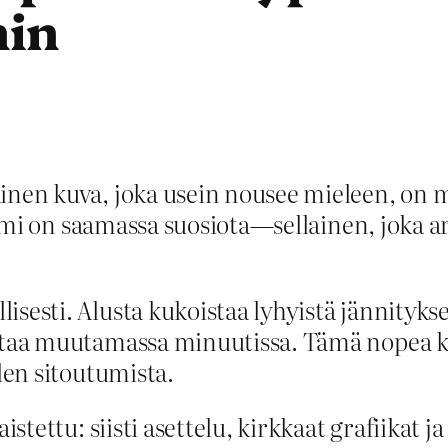
hin
nen kuva, joka usein nousee mieleen, on ma
rytmi on saamassa suosiota—sellainen, joka 
esti. Alusta kukoistaa lyhyistä jännityksen
ttaa muutamassa minuutissa. Tämä nopea kä
den sitoutumista.
istettu: siisti asettelu, kirkkaat grafiikat 