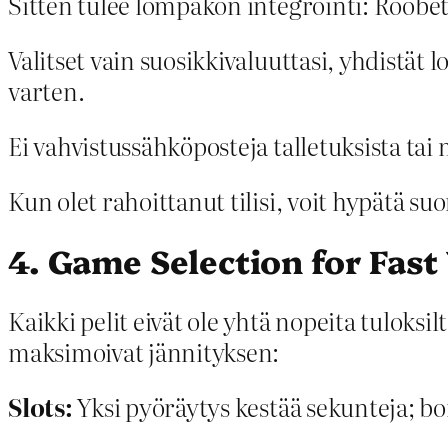
Sitten tulee lompakon integrointi: Roobet
Valitset vain suosikkivaluuttasi, yhdistät
varten.
Ei vahvistussähköposteja talletuksista tai
Kun olet rahoittanut tilisi, voit hypätä suo
4. Game Selection for Fas
Kaikki pelit eivät ole yhtä nopeita tuloksil
maksimoivat jännityksen:
Slots:
Yksi pyöräytys kestää sekunteja; bo