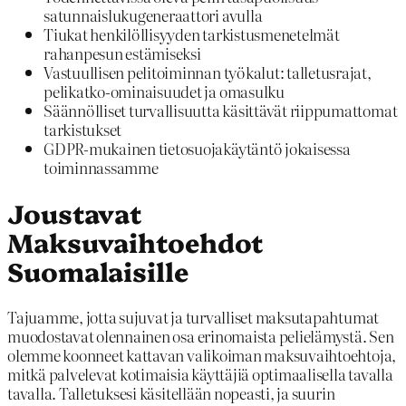
satunnaislukugeneraattori avulla
Tiukat henkilöllisyyden tarkistusmenetelmät
rahanpesun estämiseksi
Vastuullisen pelitoiminnan työkalut: talletusrajat,
pelikatko-ominaisuudet ja omasulku
Säännölliset turvallisuutta käsittävät riippumattomat
tarkistukset
GDPR-mukainen tietosuojakäytäntö jokaisessa
toiminnassamme
Joustavat
Maksuvaihtoehdot
Suomalaisille
Tajuamme, jotta sujuvat ja turvalliset maksutapahtumat
muodostavat olennainen osa erinomaista pelielämystä. Sen
olemme koonneet kattavan valikoiman maksuvaihtoehtoja,
mitkä palvelevat kotimaisia käyttäjiä optimaalisella tavalla
tavalla. Talletuksesi käsitellään nopeasti, ja suurin