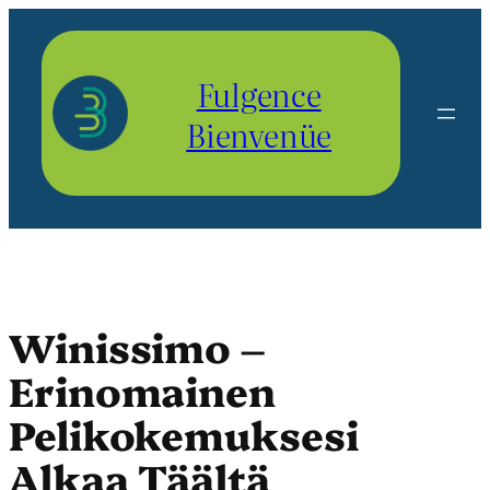
Aller
au
contenu
Fulgence
Bienvenüe
Winissimo –
Erinomainen
Pelikokemuksesi
Alkaa Täältä