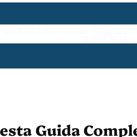
Accueil
2nde
1ère Générale
STI2D
SNT
Ph
RESSOURCES
Se
esta Guida Comple