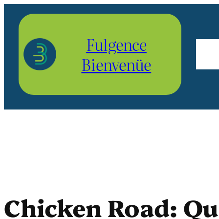
Aller
au
Fulgence
contenu
Bienvenüe
Chicken Road: Qu