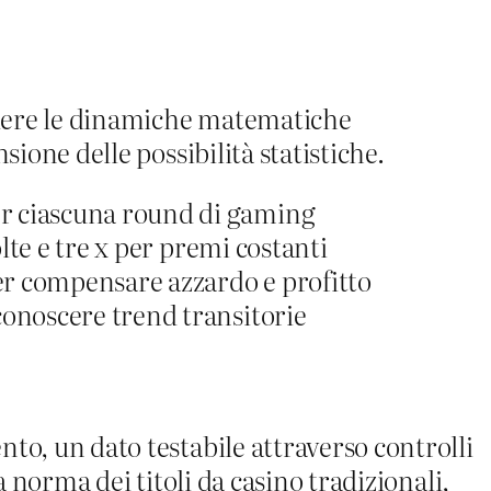
ndere le dinamiche matematiche
ione delle possibilità statistiche.
er ciascuna round di gaming
volte e tre x per premi costanti
per compensare azzardo e profitto
iconoscere trend transitorie
to, un dato testabile attraverso controlli
 norma dei titoli da casino tradizionali,