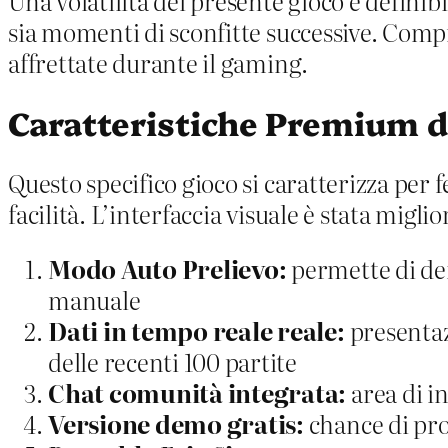
Una volatilità del presente gioco è defini
sia momenti di sconfitte successive. Comp
affrettate durante il gaming.
Caratteristiche Premium d
Questo specifico gioco si caratterizza per
facilità. L’interfaccia visuale è stata mig
Modo Auto Prelievo:
permette di def
manuale
Dati in tempo reale reale:
presentaz
delle recenti 100 partite
Chat comunità integrata:
area di i
Versione demo gratis:
chance di pro