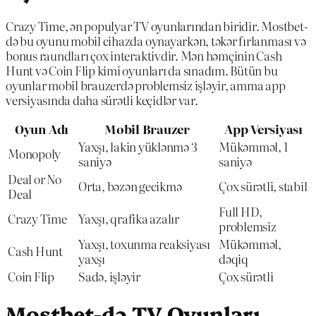
Crazy Time, ən populyar TV oyunlarından biridir. Mostbet-
də bu oyunu mobil cihazda oynayarkən, təkər fırlanması və
bonus raundları çox interaktivdir. Mən həmçinin Cash
Hunt və Coin Flip kimi oyunları da sınadım. Bütün bu
oyunlar mobil brauzerdə problemsiz işləyir, amma app
versiyasında daha sürətli keçidlər var.
Oyun Adı
Mobil Brauzer
App Versiyası
Yaxşı, lakin yüklənmə 3
Mükəmməl, 1
Monopoly
saniyə
saniyə
Deal or No
Orta, bəzən gecikmə
Çox sürətli, stabil
Deal
Full HD,
Crazy Time
Yaxşı, qrafika azalır
problemsiz
Yaxşı, toxunma reaksiyası
Mükəmməl,
Cash Hunt
yaxşı
dəqiq
Coin Flip
Sadə, işləyir
Çox sürətli
Mostbet-də TV Oyunları