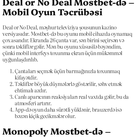
Deal or No Deal Mostbet-də –
Mobil Oyun Təcrübəsi
Deal or No Deal, məşhur televiziya şousunun kazino
versiyasıdır. Mostbet-də bu oyunu mobil cihazda oynamaq
çox asandır. Ekranda 26 çanta var, sən birini seçirsən və
sonra təkliflər gəlir. Mən bu oyunu xüsusilə bəyəndim,
çünki mobil interfeys toxunma ekran üçün mükəmməl
uyğunlaşdırılıb.
Çantaları seçmək üçün barmağınızla toxunmaq
kifayətdir.
Təkliflər böyük düymələrlə göstərilir, səhv etmək
ehtimalı azdır.
Canlı aparıcının reaksiyaları real vaxtda gəlir, bu da
atmosferi artırır.
App-də oyun daha sürətli yüklənir, brauzerdə isə
bəzən kiçik gecikmələr olur.
Monopoly Mostbet-də –