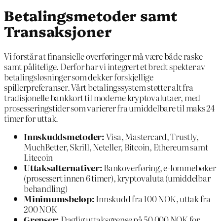
Betalingsmetoder samt
Transaksjoner
Vi forstår at finansielle overføringer må være både raske
samt pålitelige. Derfor har vi integrert et bredt spekter av
betalingsløsninger som dekker forskjellige
spillerpreferanser. Vårt betalingssystem støtter alt fra
tradisjonelle bankkort til moderne kryptovalutaer, med
prosesseringstider som varierer fra umiddelbare til maks 24
timer for uttak.
Innskuddsmetoder:
Visa, Mastercard, Trustly,
MuchBetter, Skrill, Neteller, Bitcoin, Ethereum samt
Litecoin
Uttaksalternativer:
Bankoverføring, e-lommebøker
(prosessert innen 6 timer), kryptovaluta (umiddelbar
behandling)
Minimumsbeløp:
Innskudd fra 100 NOK, uttak fra
200 NOK
Grenser:
Daglig uttaksgrense på 50 000 NOK for