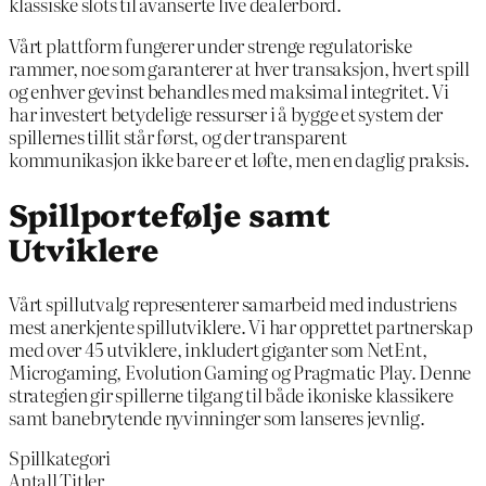
klassiske slots til avanserte live dealerbord.
Vårt plattform fungerer under strenge regulatoriske
rammer, noe som garanterer at hver transaksjon, hvert spill
og enhver gevinst behandles med maksimal integritet. Vi
har investert betydelige ressurser i å bygge et system der
spillernes tillit står først, og der transparent
kommunikasjon ikke bare er et løfte, men en daglig praksis.
Spillportefølje samt
Utviklere
Vårt spillutvalg representerer samarbeid med industriens
mest anerkjente spillutviklere. Vi har opprettet partnerskap
med over 45 utviklere, inkludert giganter som NetEnt,
Microgaming, Evolution Gaming og Pragmatic Play. Denne
strategien gir spillerne tilgang til både ikoniske klassikere
samt banebrytende nyvinninger som lanseres jevnlig.
Spillkategori
Antall Titler