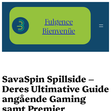
Aller
au
contenu
Fulgence
Bienvenüe
SavaSpin Spillside –
Deres Ultimative Guide
angående Gaming
samt Premier