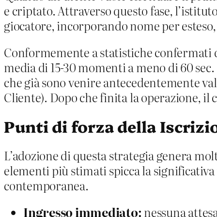
e criptato. Attraverso questo fase, l’istitut
giocatore, incorporando nome per esteso,
Conformemente a statistiche confermati de
media di 15-30 momenti a meno di 60 sec. L
che già sono venire antecedentemente val
Cliente). Dopo che finita la operazione, il
Punti di forza della Iscriz
L’adozione di questa strategia genera molte
elementi più stimati spicca la significativa
contemporanea.
Ingresso immediato:
nessuna attesa 