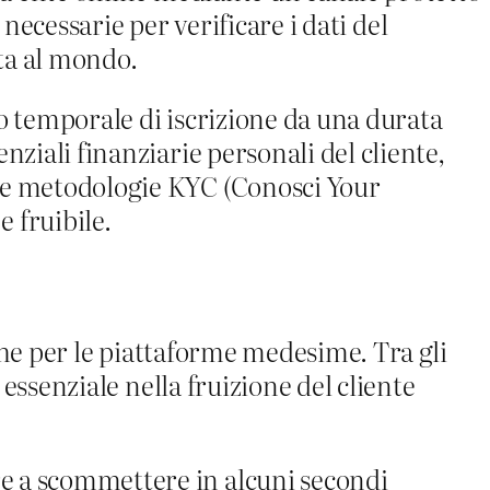
 necessarie per verificare i dati del
ta al mondo.
o temporale di iscrizione da una durata
ziali finanziarie personali del cliente,
ere metodologie KYC (Conosci Your
 fruibile.
 che per le piattaforme medesime. Tra gli
 essenziale nella fruizione del cliente
are a scommettere in alcuni secondi