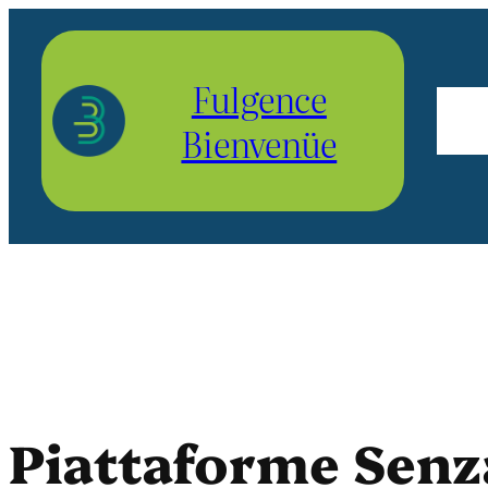
Aller
au
Fulgence
contenu
Bienvenüe
Piattaforme Senz