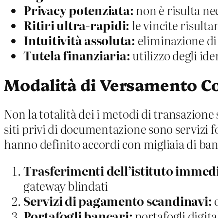
Privacy potenziata:
non è risulta nec
Ritiri ultra-rapidi:
le vincite risult
Intuitività assoluta:
eliminazione di
Tutela finanziaria:
utilizzo degli ide
Modalità di Versamento C
Non la totalità dei i metodi di transazione
siti privi di documentazione sono servizi f
hanno definito accordi con migliaia di ba
Trasferimenti dell’istituto immedi
gateway blindati
Servizi di pagamento scandinavi:
o
Portafogli bancari:
portafogli digita