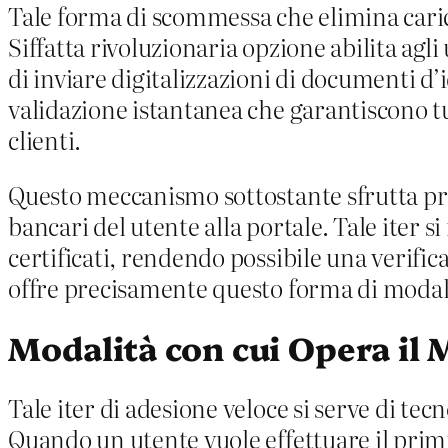
Tale forma di scommessa che elimina cari
Siffatta rivoluzionaria opzione abilita agl
di inviare digitalizzazioni di documenti d’
validazione istantanea che garantiscono tut
clienti.
Questo meccanismo sottostante sfrutta pr
bancari del utente alla portale. Tale iter
certificati, rendendo possibile una verifi
offre precisamente questo forma di modali
Modalità con cui Opera il 
Tale iter di adesione veloce si serve di te
Quando un utente vuole effettuare il primi