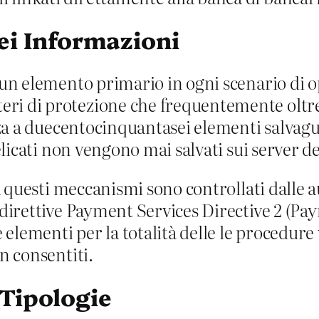
ei Informazioni
un elemento primario in ogni scenario di op
 di protezione che frequentemente oltrepa
ezza a duecentocinquantasei elementi salvag
licati non vengono mai salvati sui server del
a questi meccanismi sono controllati dalle a
direttive Payment Services Directive 2 (Pay
e elementi per la totalità delle le procedur
n consentiti.
Tipologie