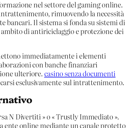
ormazione nel settore del gaming online.
di intrattenimento, rimuovendo la necessità
e bancari. Il sistema si fonda su sistemi di
 ambito di antiriciclaggio e protezione dei
onnettono immediatamente i elementi
llaborazioni con banche finanziari
ione ulteriore.
casino senza documenti
icarsi esclusivamente sul intrattenimento.
rnativo
sa N Divertiti » o « Trustly Immediato ».
ria ente online mediante un canale protetto