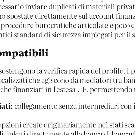
essario inviare duplicati di materiali privat
ano spostate direttamente sul account finan
 procedure burocratiche articolate e poco 
ntici standard di sicurezza impiegati per il 
ompatibili
 sostengono la verifica rapida del profilo. I
ocalizzati che agiscono da mediatori tra ban
nche finanziari in l’estesa UE, permettend
ati:
collegamento senza intermediari con i
pzioni create originariamente nei stati sca
li linkati direttamente alla banca di bancari