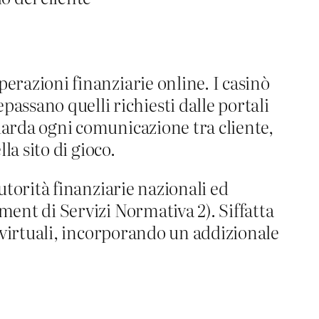
erazioni finanziarie online. I casinò
ssano quelli richiesti dalle portali
uarda ogni comunicazione tra cliente,
la sito di gioco.
utorità finanziarie nazionali ed
ment di Servizi Normativa 2). Siffatta
e virtuali, incorporando un addizionale