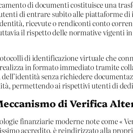
camento di documenti costituisce una trasf
i utenti di entrare subito alle piattaforme 
identità, ricevute o rendiconti conto corrent
tavia il rispetto delle normative vigenti in
otocolli di identificazione virtuale che c
 si realizza in formato immediato tramite co
ca dell’identità senza richiedere documentaz
tà, permettendo ai rispettivi utenti di ded
Meccanismo di Verifica Alte
cnologie finanziarie moderne note come « Ver
ssimo accredito, è reindirizzato alla prop