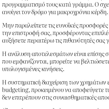
προγραμματισμό τους κατά γράμμα. Ο σχεδ
ανοίγει τον δρόμο για μακροχρόνια κέρδη.
Μην παραλείπετε τις ευνοϊκές προσφορές
την επιστροφή σας, προσφέροντας επιπλέον
αυξήσετε περαιτέρω τις πιθανότητές σας γ
Η ανάλυση αποτελεσμάτων είναι επίσης ση
που εμφανίζονται, μπορείτε να βελτιώσετε
υπολογισμένες κινήσεις.
Η συστηματική διαχείριση των χρημάτων ε
budgeting, προκειμένου να αποφεύγετε τις
δεν επιτρέπουν στις συναισθηματικές απο