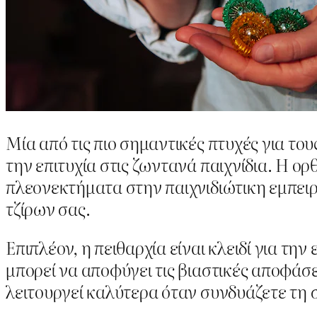
Μία από τις πιο σημαντικές πτυχές για του
την επιτυχία στις ζωντανά παιχνίδια. Η ο
πλεονεκτήματα στην παιχνιδιώτικη εμπειρ
τζίρων σας.
Επιπλέον, η πειθαρχία είναι κλειδί για τη
μπορεί να αποφύγει τις βιαστικές αποφάσ
λειτουργεί καλύτερα όταν συνδυάζετε τη 