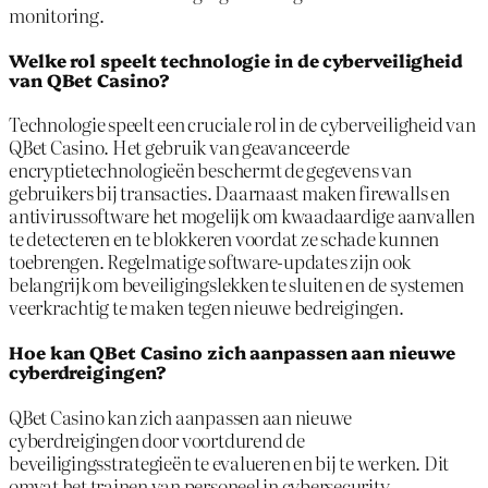
monitoring.
Welke rol speelt technologie in de cyberveiligheid
van QBet Casino?
Technologie speelt een cruciale rol in de cyberveiligheid van
QBet Casino. Het gebruik van geavanceerde
encryptietechnologieën beschermt de gegevens van
gebruikers bij transacties. Daarnaast maken firewalls en
antivirussoftware het mogelijk om kwaadaardige aanvallen
te detecteren en te blokkeren voordat ze schade kunnen
toebrengen. Regelmatige software-updates zijn ook
belangrijk om beveiligingslekken te sluiten en de systemen
veerkrachtig te maken tegen nieuwe bedreigingen.
Hoe kan QBet Casino zich aanpassen aan nieuwe
cyberdreigingen?
QBet Casino kan zich aanpassen aan nieuwe
cyberdreigingen door voortdurend de
beveiligingsstrategieën te evalueren en bij te werken. Dit
omvat het trainen van personeel in cybersecurity-