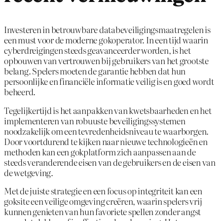
Investeren in betrouwbare databeveiligingsmaatregelen is
een must voor de moderne gokoperator. In een tijd waarin
cyberdreigingen steeds geavanceerder worden, is het
opbouwen van vertrouwen bij gebruikers van het grootste
belang. Spelers moeten de garantie hebben dat hun
persoonlijke en financiële informatie veilig is en goed wordt
beheerd.
Tegelijkertijd is het aanpakken van kwetsbaarheden en het
implementeren van robuuste beveiligingssystemen
noodzakelijk om een tevredenheidsniveau te waarborgen.
Door voortdurend te kijken naar nieuwe technologieën en
methoden kan een gokplatform zich aanpassen aan de
steeds veranderende eisen van de gebruikers en de eisen van
de wetgeving.
Met de juiste strategie en een focus op integriteit kan een
goksite een veilige omgeving creëren, waarin spelers vrij
kunnen genieten van hun favoriete spellen zonder angst