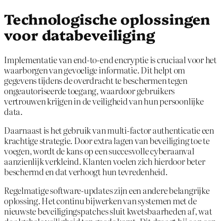
Technologische oplossingen
voor databeveiliging
Implementatie van end-to-end encryptie is cruciaal voor het
waarborgen van gevoelige informatie. Dit helpt om
gegevens tijdens de overdracht te beschermen tegen
ongeautoriseerde toegang, waardoor gebruikers
vertrouwen krijgen in de veiligheid van hun persoonlijke
data.
Daarnaast is het gebruik van multi-factor authenticatie een
krachtige strategie. Door extra lagen van beveiliging toe te
voegen, wordt de kans op een succesvolle cyberaanval
aanzienlijk verkleind. Klanten voelen zich hierdoor beter
beschermd en dat verhoogt hun tevredenheid.
Regelmatige software-updates zijn een andere belangrijke
oplossing. Het continu bijwerken van systemen met de
nieuwste beveiligingspatches sluit kwetsbaarheden af, wat