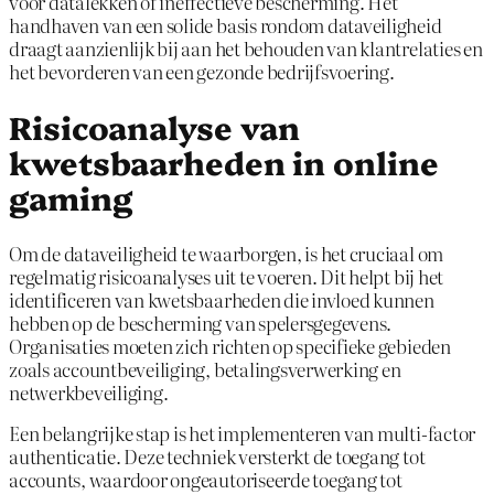
voor datalekken of ineffectieve bescherming. Het
handhaven van een solide basis rondom dataveiligheid
draagt aanzienlijk bij aan het behouden van klantrelaties en
het bevorderen van een gezonde bedrijfsvoering.
Risicoanalyse van
kwetsbaarheden in online
gaming
Om de dataveiligheid te waarborgen, is het cruciaal om
regelmatig risicoanalyses uit te voeren. Dit helpt bij het
identificeren van kwetsbaarheden die invloed kunnen
hebben op de bescherming van spelersgegevens.
Organisaties moeten zich richten op specifieke gebieden
zoals accountbeveiliging, betalingsverwerking en
netwerkbeveiliging.
Een belangrijke stap is het implementeren van multi-factor
authenticatie. Deze techniek versterkt de toegang tot
accounts, waardoor ongeautoriseerde toegang tot