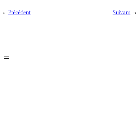
«
Précédent
Suivant
→