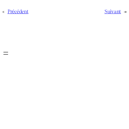
«
Précédent
Suivant
→