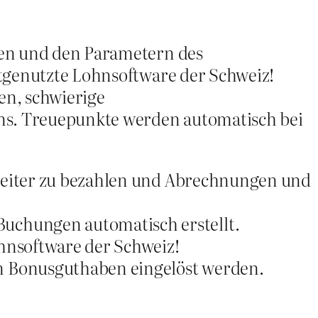
ten und den Parametern des
stgenutzte Lohnsoftware der Schweiz!
n, schwierige
s. Treuepunkte werden automatisch bei
rbeiter zu bezahlen und Abrechnungen und
uchungen automatisch erstellt.
ohnsoftware der Schweiz!
n Bonusguthaben eingelöst werden.