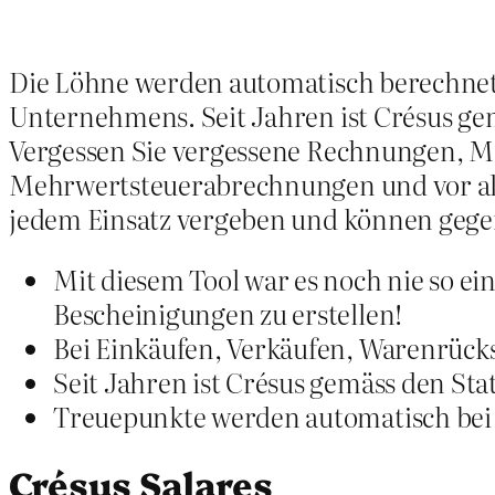
Die Löhne werden automatisch berechnet,
Unternehmens. Seit Jahren ist Crésus gem
Vergessen Sie vergessene Rechnungen, 
Mehrwertsteuerabrechnungen und vor all
jedem Einsatz vergeben und können gege
Mit diesem Tool war es noch nie so e
Bescheinigungen zu erstellen!
Bei Einkäufen, Verkäufen, Warenrüc
Seit Jahren ist Crésus gemäss den Sta
Treuepunkte werden automatisch bei
Crésus Salares