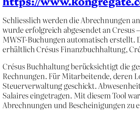
https://www.kongregate.c
Schliesslich werden die Abrechnungen an
wurde erfolgreich abgesendet an Cresus 
MWST-Buchungen automatisch erstellt. 
erhältlich Crésus Finanzbuchhaltung, Cr
Crésus Buchhaltung berücksichtigt die 
Rechnungen. Für Mitarbeitende, deren Lo
Steuerverwaltung geschickt. Abwesenheit
Salaires eingetragen. Mit diesem Tool war
Abrechnungen und Bescheinigungen zu er