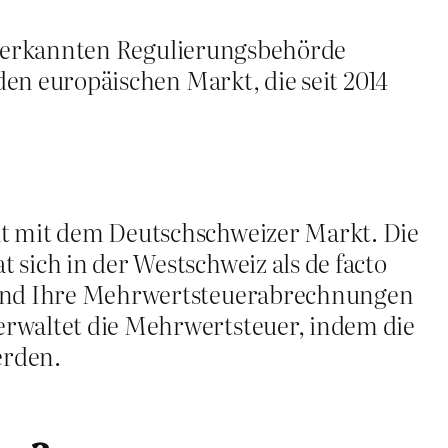
r anerkannten Regulierungsbehörde
den europäischen Markt, die seit 2014
ut mit dem Deutschschweizer Markt. Die
sich in der Westschweiz als de facto
n und Ihre Mehrwertsteuerabrechnungen
erwaltet die Mehrwertsteuer, indem die
erden.