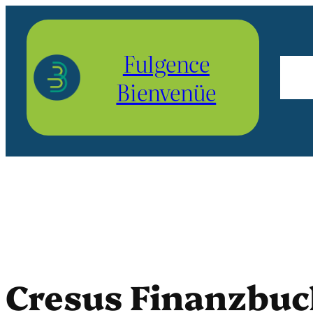
Aller
au
Fulgence
contenu
Bienvenüe
Cresus Finanzbuc