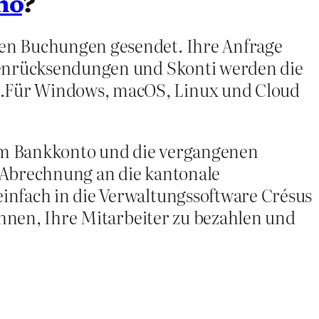
no
?
den Buchungen gesendet. Ihre Anfrage
arenrücksendungen und Skonti werden die
g.Für Windows, macOS, Linux und Cloud
em Bankkonto und die vergangenen
 Abrechnung an die kantonale
infach in die Verwaltungssoftware Crésus
chnen, Ihre Mitarbeiter zu bezahlen und