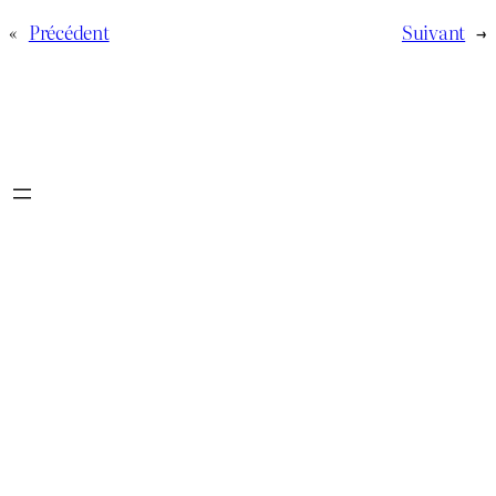
«
Précédent
Suivant
→