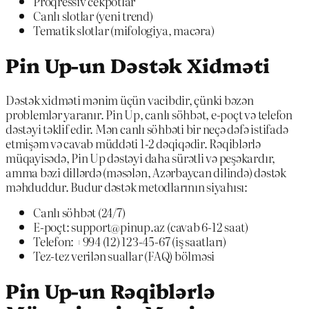
Proqressiv cekpotlar
Canlı slotlar (yeni trend)
Tematik slotlar (mifologiya, macəra)
Pin Up-un Dəstək Xidməti
Dəstək xidməti mənim üçün vacibdir, çünki bəzən
problemlər yaranır. Pin Up, canlı söhbət, e-poçt və telefon
dəstəyi təklif edir. Mən canlı söhbəti bir neçə dəfə istifadə
etmişəm və cavab müddəti 1-2 dəqiqədir. Rəqiblərlə
müqayisədə, Pin Up dəstəyi daha sürətli və peşəkardır,
amma bəzi dillərdə (məsələn, Azərbaycan dilində) dəstək
məhduddur. Budur dəstək metodlarının siyahısı:
Canlı söhbət (24/7)
E-poçt: support@pinup.az (cavab 6-12 saat)
Telefon: +994 (12) 123-45-67 (iş saatları)
Tez-tez verilən suallar (FAQ) bölməsi
Pin Up-un Rəqiblərlə