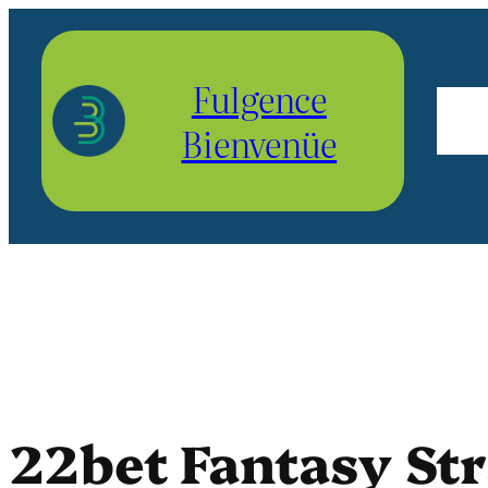
Aller
au
Fulgence
contenu
Bienvenüe
22bet Fantasy Str