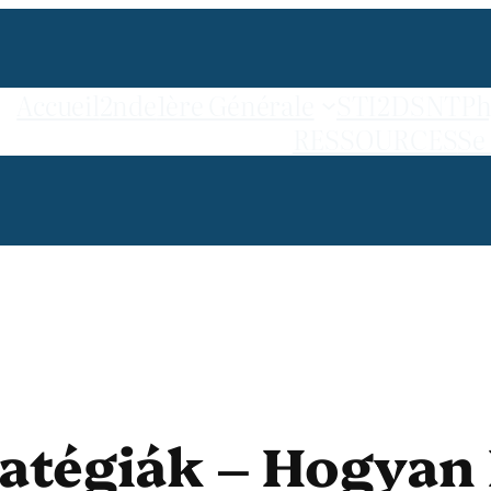
Accueil
2nde
1ère Générale
STI2D
SNT
Ph
RESSOURCES
Se
atégiák – Hogyan É