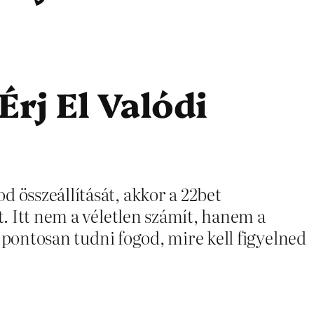
rj El Valódi
 összeállítását, akkor a 22bet
t. Itt nem a véletlen számít, hanem a
n pontosan tudni fogod, mire kell figyelned