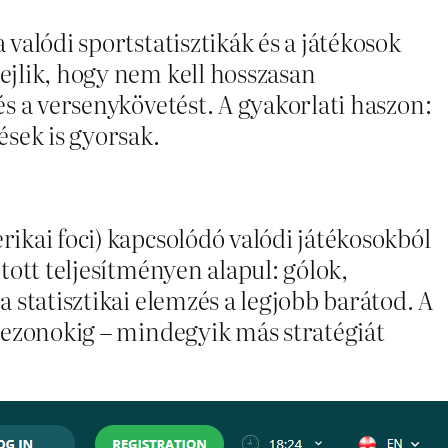
 valódi sportstatisztikák és a játékosok
rejlik, hogy nem kell hosszasan
és a versenykövetést. A gyakorlati haszon:
sek is gyorsak.
rikai foci) kapcsolódó valódi játékosokból
jtott teljesítményen alapul: gólok,
a statisztikai elemzés a legjobb barátod. A
szezonokig – mindegyik más stratégiát