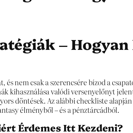
atégiák – Hogyan É
 és nem csak a szerencsére bízod a csapatod
nák kihasználása valódi versenyelőnyt jelen
 gyors döntések. Az alábbi checkliste alapjá
fantasy élményből – és a pénztárcádból.
ért Érdemes Itt Kezdeni?