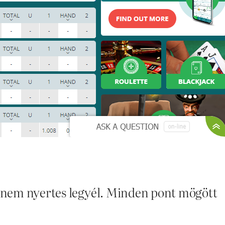
hanem nyertes legyél. Minden pont mögött