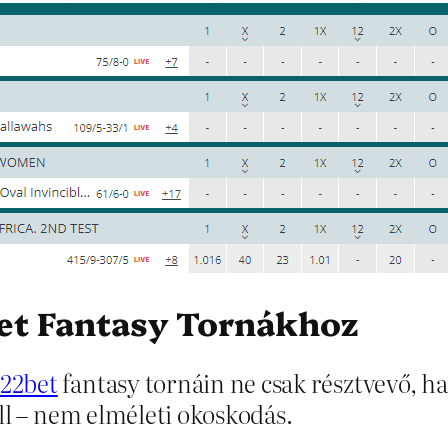
bet Fantasy Tornákhoz
22bet
fantasy tornáin ne csak résztvevő, 
 áll – nem elméleti okoskodás.