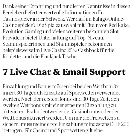
Dank seiner Erfahrung und fundierten Kenntnisse in diesen
Bereichen liefert er wertvolle Informationen für
Casinospieler in der Schweiz. Wer darf im Bahigo Online-
Casino spielen? Die Spieleauswahl mit Titeln von Red Rake,
Evolution Gaming und vielen weiteren bekannten Slot-
Providern bietet Unterhaltung auf Top-Niveau.
Stammspielerinnen und Stammspieler bekommen
beispielsweise im Live-Casino 25 % Cashback für die
Roulette- und die Blackjack Tische.
7 Live Chat & Email Support
Einzahlung und Bonus müssen bei beiden Wettboni 3x
innert 30 Tagen als Einsatz auf Sportwetten verwendet
werden. Nach dem ersten Bonus sind 30 Tage Zeit, den
zweiten Wettbonus mit einer erneuten Einzahlung zu
aktivieren. Es darf entweder der Casinobonus oder der
Wettbonus aktiviert werden. Um mir die Freiwetten zu
sichern, muss meine erste Einzahlung mindestens CHF 200
betragen. Für Casino und Sportwetten gilt eine