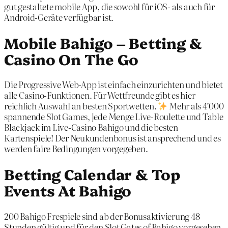
gut gestaltete mobile App, die sowohl für iOS- als auch für
Android-Geräte verfügbar ist.
Mobile Bahigo – Betting &
Casino On The Go
Die Progressive Web-App ist einfach einzurichten und bietet
alle Casino-Funktionen. Für Wettfreunde gibt es hier
reichlich Auswahl an besten Sportwetten.
Mehr als 4’000
spannende Slot Games, jede Menge Live-Roulette und Table
Blackjack im Live-Casino Bahigo und die besten
Kartenspiele! Der Neukundenbonus ist ansprechend und es
werden faire Bedingungen vorgegeben.
Betting Calendar & Top
Events At Bahigo
200 Bahigo Frespiele sind ab der Bonusaktivierung 48
Stunden gültig und für den Slot Gates of Bahigo vorgesehen.