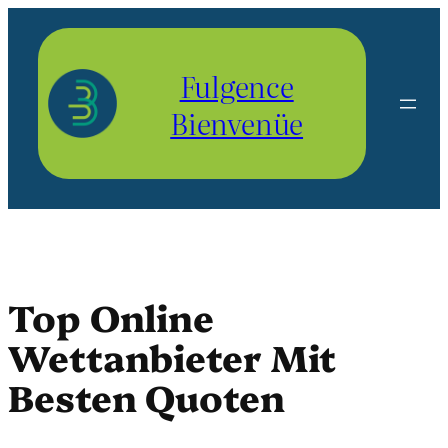
Aller
au
contenu
Fulgence
Bienvenüe
Top Online
Wettanbieter Mit
Besten Quoten