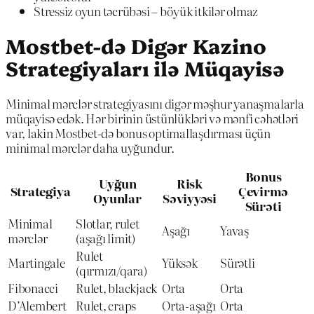
Stressiz oyun təcrübəsi – böyük itkilər olmaz
Mostbet-də Digər Kazino
Strategiyaları ilə Müqayisə
Minimal mərclər strategiyasını digər məşhur yanaşmalarla
müqayisə edək. Hər birinin üstünlükləri və mənfi cəhətləri
var, lakin Mostbet-də bonus optimallaşdırması üçün
minimal mərclər daha uyğundur.
Bonus
Uyğun
Risk
Strategiya
Çevirmə
Oyunlar
Səviyyəsi
Sürəti
Minimal
Slotlar, rulet
Aşağı
Yavaş
mərclər
(aşağı limit)
Rulet
Martingale
Yüksək
Sürətli
(qırmızı/qara)
Fibonacci
Rulet, blackjack
Orta
Orta
D’Alembert
Rulet, craps
Orta-aşağı
Orta